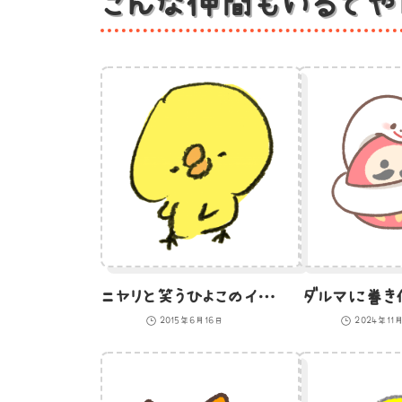
こんな仲間もいるでや
ニヤリと笑うひよこのイラスト
ダルマに巻き
2015年6月16日
2024年11