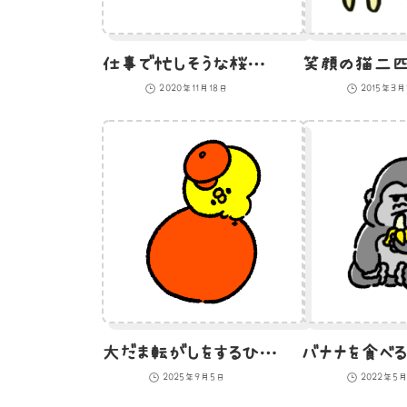
仕事で忙しそうな桜文鳥のイラスト
2020年11月18日
2015年3
大だま転がしをするひよこ
2025年9月5日
2022年5