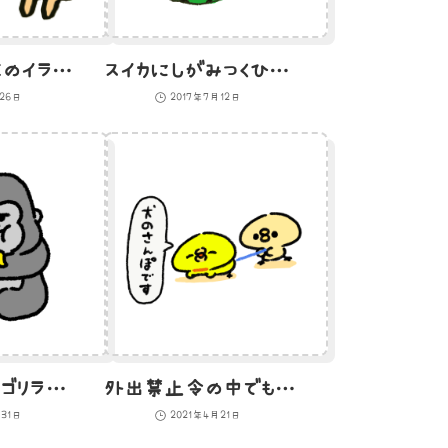
笑顔の猫二匹のイラスト
スイカにしがみつくひよこのイラスト
月26日
2017年7月12日
バナナを食べるゴリラのイラスト
外出禁止令の中でも家を出る方法をあみ出したひよこのイラスト
月31日
2021年4月21日