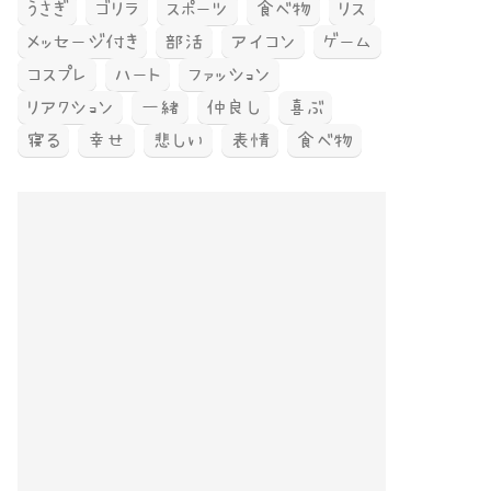
うさぎ
ゴリラ
スポーツ
食べ物
リス
メッセージ付き
部活
アイコン
ゲーム
コスプレ
ハート
ファッション
リアクション
一緒
仲良し
喜ぶ
寝る
幸せ
悲しい
表情
食べ物