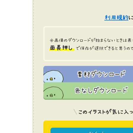
利用規約
に
※画像のダウンロードが始まらないときは表
面長押し
で保存が選択できると思うの
素材ダウンロード
色なしダウンロード
このイラストが気に入っ