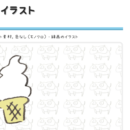
イラスト
スト素材
色なし（モノクロ）・線画のイラスト