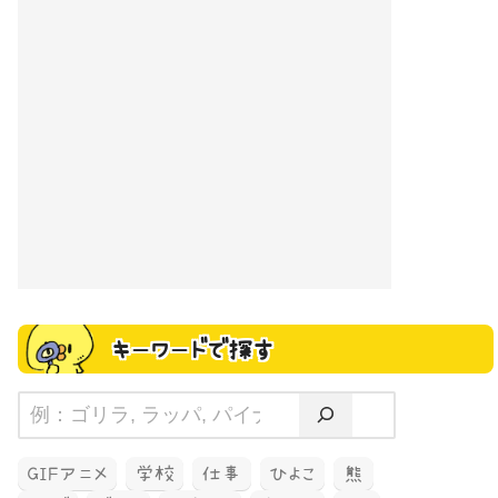
キーワードで探す
GIFアニメ
学校
仕事
ひよこ
熊