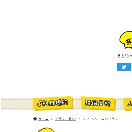
見るだ
ご利用規約
提供素材
ホーム
イラスト素材
ソフトクリームのイラスト