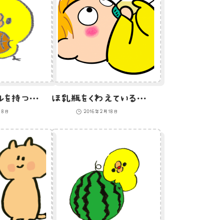
バスケットボールを持つひよこのイラスト
ほ乳瓶をくわえている赤ちゃんのイラスト
月8日
2016年2月18日