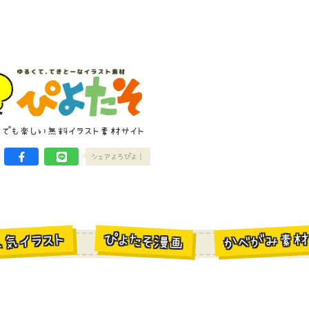
けでも楽しい無料イラスト素材サイト
シェアよろぴよ！
かべがみ素
ぴよたそ漫画
人気イラスト