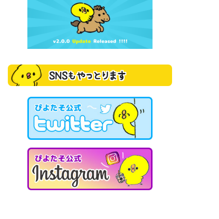
SNSもやっとります