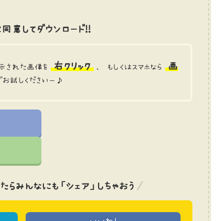
同意してダウンロード!!
右クリック
画
示された画像を
、 もしくはスマホなら
でお試しくださいー♪
たら
みんなにも「シェア」しちゃおう