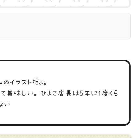
ムのイラストだよ。
くて美味しい。ひよこ店長は5年に1度くら
ない