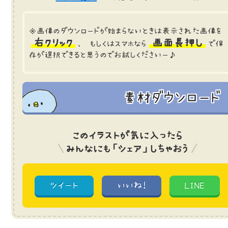
※画像のダウンロードが始まらないときは表示された画像を
右クリック
画面長押し
、 もしくはスマホなら
で保
存が選択できると思うのでお試しくださいー♪
素材ダウンロード
このイラストが気に入ったら
みんなにも「シェア」しちゃおう
ツイート
いいね!
LINE