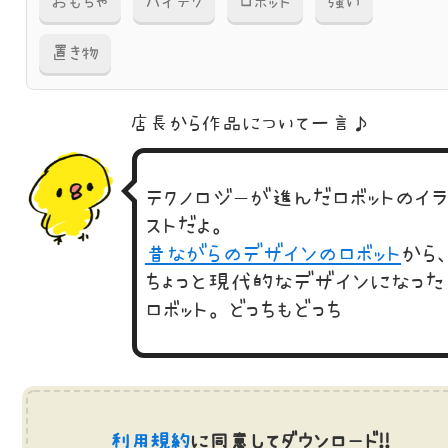
おもちゃ
ハイテク
ロボット
強い
置き物
店長から作品に
ついて一言♪
テクノロジーが進んだロボットのイ
ストだよ。
昔ながらのデザインのロボット
から
ちょっと現代的なデザインになった
ロボット。どっちもどっち
利用規約
に同意してダウンロード!!