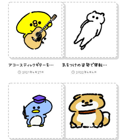
アコースティックギターを弾くひよこのイラスト
気をつけの姿勢で寝転ぶ白猫のイラスト
2021年4月27日
2022年4月4日