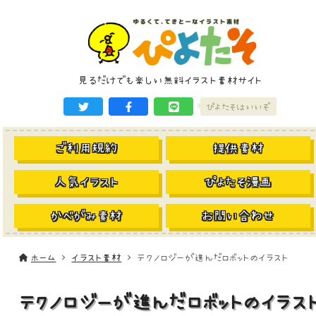
見るだけでも楽しい無料イラスト素材サイト
ぴよたそはいいぞ
ご利用規約
提供素材
人気イラスト
ぴよたそ漫画
かべがみ素材
お問い合わせ
ホーム
イラスト素材
テクノロジーが進んだロボットのイラスト
テクノロジーが進んだロボットのイラス