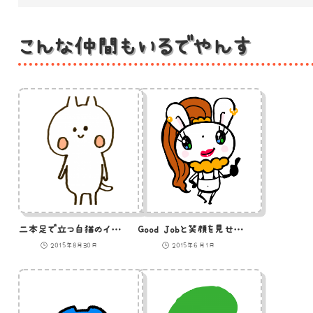
こんな仲間もいるでやんす
二本足で立つ白猫のイラスト
Good Jobと笑顔を見せる軽そうなうさぎのイラスト
2015年8月30日
2015年6月1日