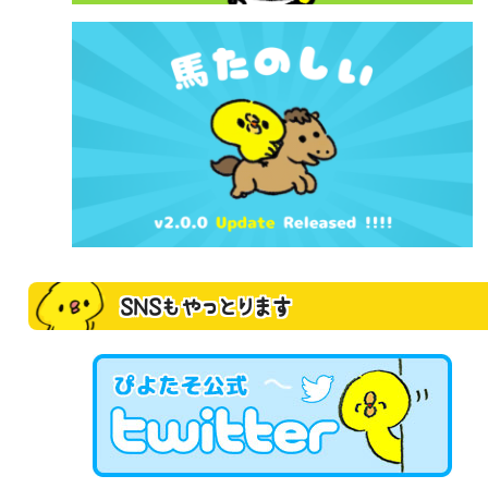
SNSもやっとります