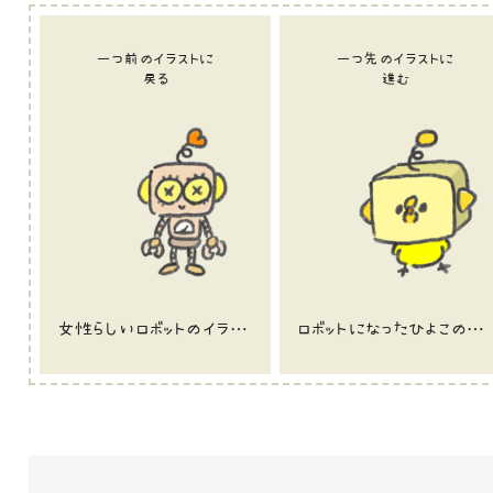
一つ前のイラストに
一つ先のイラストに
戻る
進む
女性らしいロボットのイラスト
ロボットになったひよこのイラスト