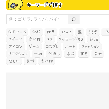
キーワードで探す
GIFアニメ
学校
仕事
ひよこ
熊
うさぎ
ゴ
スポーツ
食べ物
リス
メッセージ付き
部活
アイコン
ゲーム
コスプレ
ハート
ファッション
リアクション
一緒
仲良し
喜ぶ
寝る
幸せ
悲しい
表情
食べ物