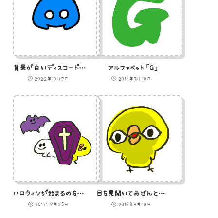
背景が白いディスコードのアイコン
アルファベット「G」
2022年10月7日
2016年7月10日
ハロウィンが始まるのを今か今かと待ち望むおばけとひよことこうもり
目を見開いてあぜんとするひよこのイラスト
2017年9月25日
2016年3月10日