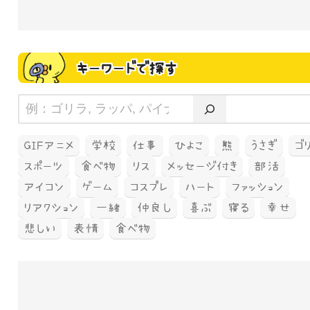
キーワードで探す
GIFアニメ
学校
仕事
ひよこ
熊
うさぎ
ゴ
スポーツ
食べ物
リス
メッセージ付き
部活
アイコン
ゲーム
コスプレ
ハート
ファッション
リアクション
一緒
仲良し
喜ぶ
寝る
幸せ
悲しい
表情
食べ物