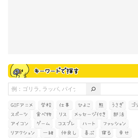
キーワードで探す
GIFアニメ
学校
仕事
ひよこ
熊
うさぎ
ゴ
スポーツ
食べ物
リス
メッセージ付き
部活
アイコン
ゲーム
コスプレ
ハート
ファッション
リアクション
一緒
仲良し
喜ぶ
寝る
幸せ