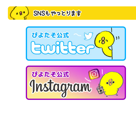
SNSもやっとります