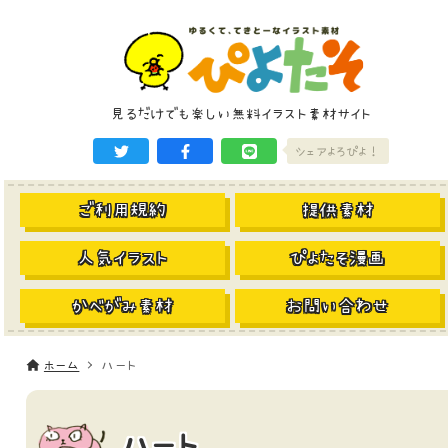
見るだけでも楽しい無料イラスト素材サイト
シェアよろぴよ！
ご利用規約
提供素材
人気イラスト
ぴよたそ漫画
かべがみ素材
お問い合わせ
ホーム
ハート
ハート