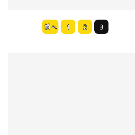
前へ
1
2
3