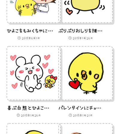
ひよこをもみくちゃにするOLのイラスト
ぷりぷりおしりを振って踊るひよこのイラスト
2015年6月1日
2015年1月26日
喜ぶ白熊とひよこのイラスト
バレンタインにチョコレートを渡すひよこのイラスト
2015年1月26日
2015年1月21日