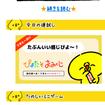
★
続きを読む
★
今日の運試し
たのしいミニゲーム