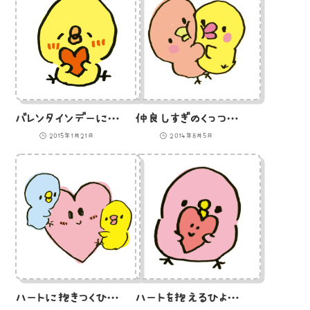
バレンタインデーにチョコをもらって満足気なひよこのイラスト
仲良しすぎのくっつきすぎのひよこのイラスト
2015年1月21日
2014年8月5日
ハートに抱きつくひよこ2匹のイラスト
ハートを抱えるひよこのイラスト