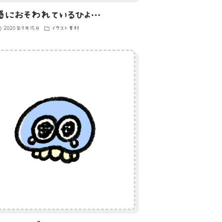
虚無感におそわれているひよこのイラスト
2020年9月15日
イラスト素材