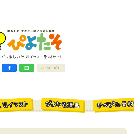
けでも楽しい無料イラスト素材サイト
シェアよろぴよ！
かべがみ素
ぴよたそ漫画
人気イラスト