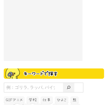
キーワードで探す
GIFアニメ
学校
仕事
ひよこ
熊