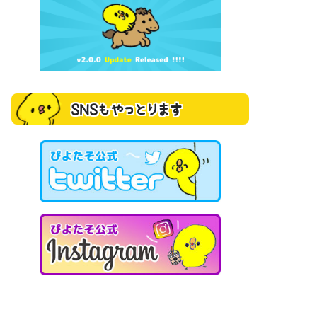
SNSもやっとります