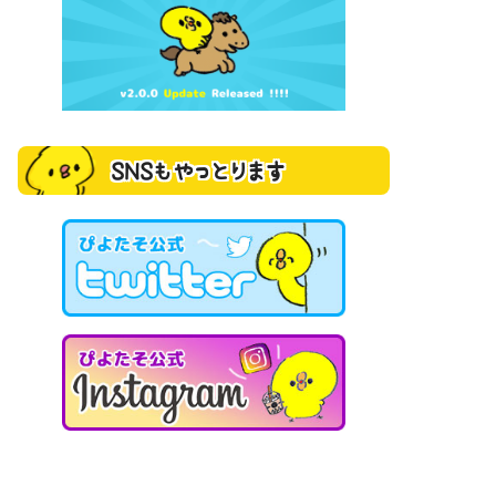
SNSもやっとります