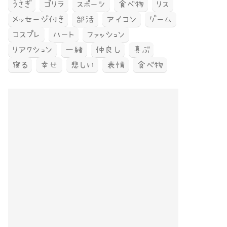
うさぎ
ゴリラ
スポーツ
食べ物
リス
メッセージ付き
部活
アイコン
ゲーム
コスプレ
ハート
ファッション
リアクション
一緒
仲良し
喜ぶ
寝る
幸せ
悲しい
表情
食べ物