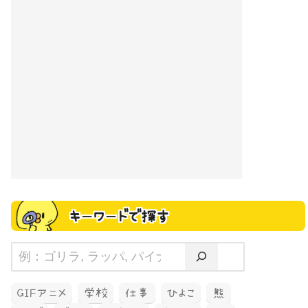
キーワードで探す
GIFアニメ
学校
仕事
ひよこ
熊