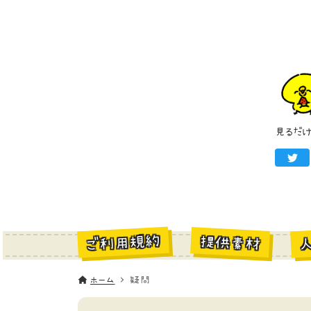
見るだ
ご利用規約
提供素材
ホーム
疑問