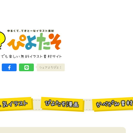
けでも楽しい無料イラスト素材サイト
シェアよろぴよ！
かべがみ素
ぴよたそ漫画
人気イラスト