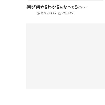
何が何やらわからんなってるハリネズミのイラスト
2022年1月8日
イラスト素材