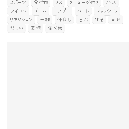
スポーツ
食べ物
リス
メッセージ付き
部活
アイコン
ゲーム
コスプレ
ハート
ファッション
リアクション
一緒
仲良し
喜ぶ
寝る
幸せ
悲しい
表情
食べ物