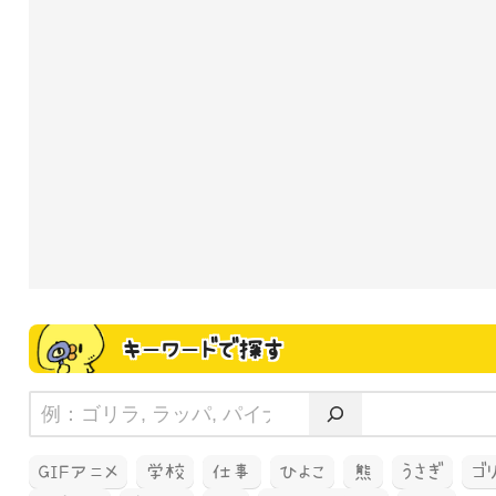
キーワードで探す
GIFアニメ
学校
仕事
ひよこ
熊
うさぎ
ゴ