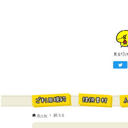
見るだ
ご利用規約
提供素材
ホーム
鍛える