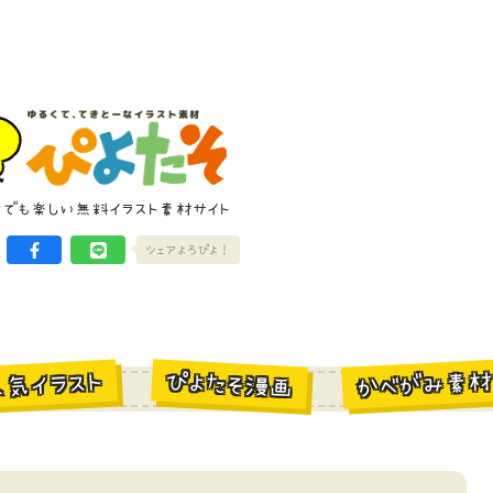
けでも楽しい無料イラスト素材サイト
シェアよろぴよ！
かべがみ素
ぴよたそ漫画
人気イラスト