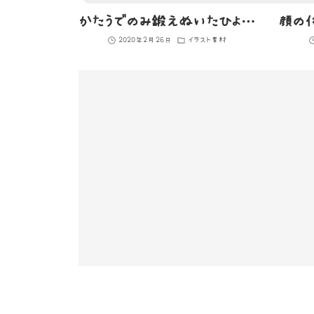
かたうでのみ鍛えぬいたひよこのイラスト
2020年2月26日
イラスト素材