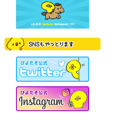
SNSもやっとります