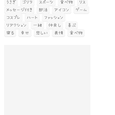
うさぎ
ゴリラ
スポーツ
食べ物
リス
メッセージ付き
部活
アイコン
ゲーム
コスプレ
ハート
ファッション
リアクション
一緒
仲良し
喜ぶ
寝る
幸せ
悲しい
表情
食べ物