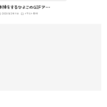
顔の体操をするひよこのGIFアニメ
2020年2月11日
イラスト素材