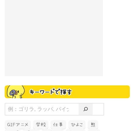
キーワードで探す
GIFアニメ
学校
仕事
ひよこ
熊