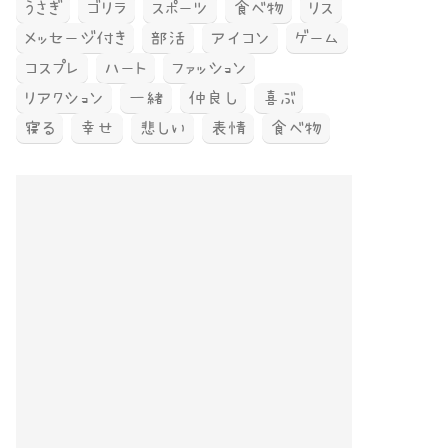
うさぎ
ゴリラ
スポーツ
食べ物
リス
メッセージ付き
部活
アイコン
ゲーム
コスプレ
ハート
ファッション
リアクション
一緒
仲良し
喜ぶ
寝る
幸せ
悲しい
表情
食べ物