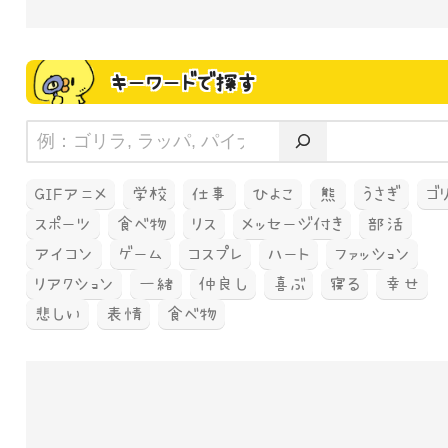
キーワードで探す
GIFアニメ
学校
仕事
ひよこ
熊
うさぎ
ゴ
スポーツ
食べ物
リス
メッセージ付き
部活
アイコン
ゲーム
コスプレ
ハート
ファッション
リアクション
一緒
仲良し
喜ぶ
寝る
幸せ
悲しい
表情
食べ物