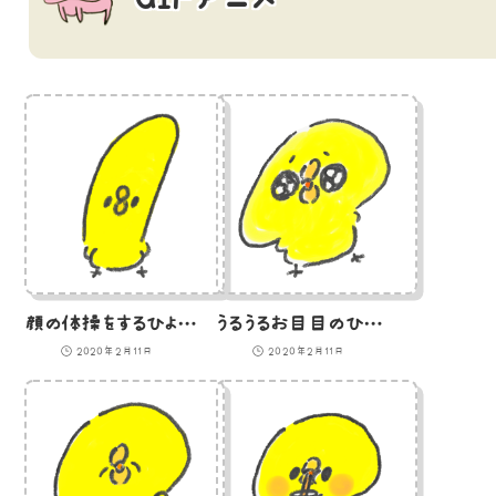
顔の体操をするひよこのGIFアニメ
うるうるお目目のひよこ「ぴえん」（GIFアニメ）
2020年2月11日
2020年2月11日