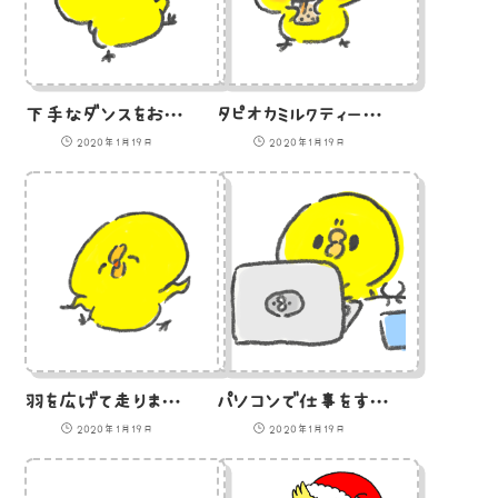
下手なダンスをおどるひよこ（GIFアニメ）
タピオカミルクティーを飲むひよこ（GIFアニメ）
2020年1月19日
2020年1月19日
羽を広げて走りまわるひよこ（GIFアニメ）
パソコンで仕事をするひよこ（GIFアニメ）
2020年1月19日
2020年1月19日