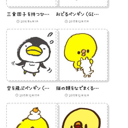
三食団子を持つひよこ（GIFアニメ）のイラスト
おどるペンギン（GIFアニメ）のイラスト
2016年4月1日
2015年12月17日
空を飛ぶペンギン（GIFアニメ）のイラスト
猫の頭をなでまくるひよこ（GIFアニメ）のイラスト
2015年12月17日
2015年12月16日