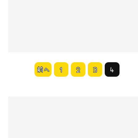
前へ
1
2
3
4