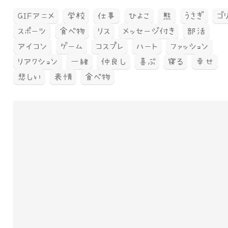
GIFアニメ
学校
仕事
ひよこ
熊
うさぎ
ゴ
スポーツ
食べ物
リス
メッセージ付き
部活
アイコン
ゲーム
コスプレ
ハート
ファッション
リアクション
一緒
仲良し
喜ぶ
寝る
幸せ
悲しい
表情
食べ物