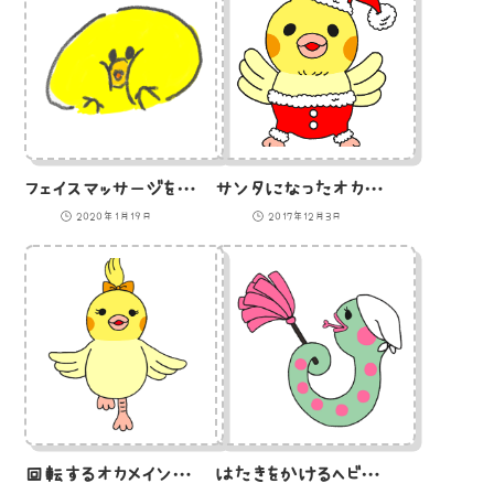
フェイスマッサージをするひよこ（GIFアニメ）
サンタになったオカメインコのヒナ（GIFアニメ）
2020年1月19日
2017年12月3日
回転するオカメインコ（GIFアニメ）
はたきをかけるヘビ（GIFアニメ）