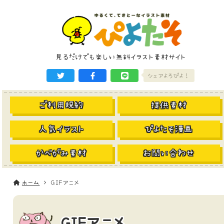
見るだけでも楽しい無料イラスト素材サイト
シェアよろぴよ！
ご利用規約
提供素材
人気イラスト
ぴよたそ漫画
かべがみ素材
お問い合わせ
ホーム
GIFアニメ
GIFアニメ