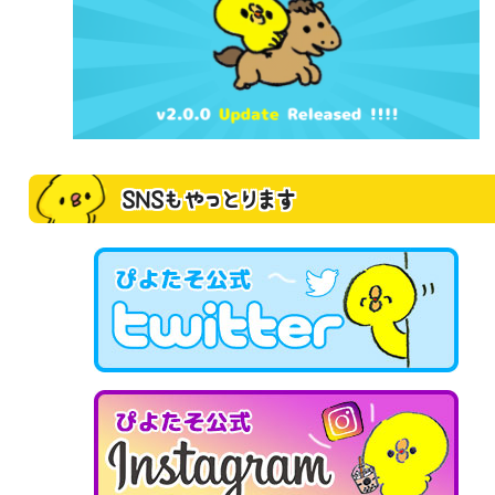
SNSもやっとります