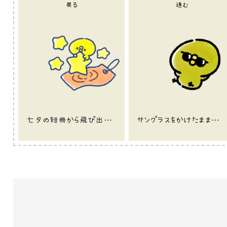
戻る
進む
七夕の短冊から飛び出すひよこのイラスト
サングラスをかけたまま日焼けしているひよこ