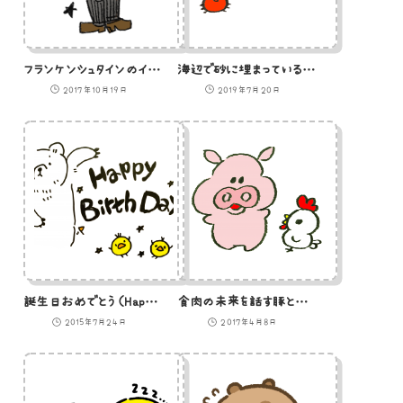
フランケンシュタインのイラスト
海辺で砂に埋まっているひよこのイラスト
2017年10月19日
2019年7月20日
誕生日おめでとう（Happy Birthday）用のイラスト
食肉の未来を話す豚とニワトリのイラスト
2015年7月24日
2017年4月8日