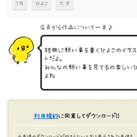
7月
ひよこ
七夕
店長から作品に
ついて一言♪
短冊に願い事を書くひよこのイラ
トだよ。
みんなの願い事を見てるの楽しい
よね
利用規約
に同意してダウンロード!!
※画像のダウンロードが始まらないときは表示された画像を