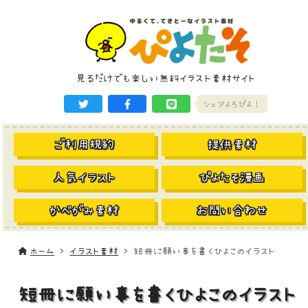
見るだけでも楽しい無料イラスト素材サイト
シェアよろぴよ！
ご利用規約
提供素材
人気イラスト
ぴよたそ漫画
かべがみ素材
お問い合わせ
ホーム
イラスト素材
短冊に願い事を書くひよこのイラスト
短冊に願い事を書くひよこのイラスト