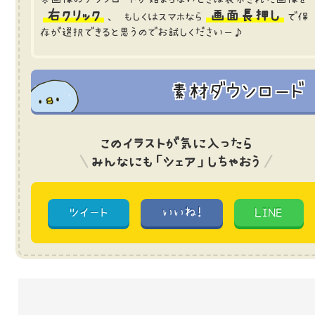
右クリック
画面長押し
、 もしくはスマホなら
で保
存が選択できると思うのでお試しくださいー♪
素材ダウンロード
このイラストが気に入ったら
みんなにも「シェア」しちゃおう
ツイート
いいね!
LINE