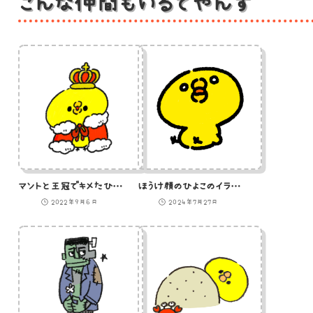
こんな仲間もいるでやんす
マントと王冠でキメたひよこの王様のイラスト
ほうけ顔のひよこのイラスト
2022年9月6日
2024年7月27日