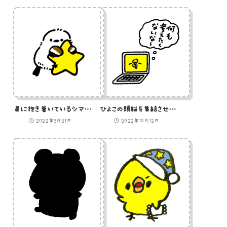
星に抱き着いているシマエナガのイラスト
ひよこの頭脳を集結させたAIのイラスト
2022年3月21日
2022年10月12日