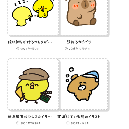
催眠術をかけるつもりが自分もかかるひよこ
照れるカピバラ
2024年7月27日
2025年12月24日
映画監督のひよこのイラスト
寝ぼけている熊のイラスト
2020年7月30日
2021年4月8日