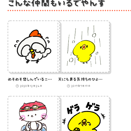
こんな仲間もいるでやんす
めそめそ悲しんでいるニワトリのイラスト
天にも昇る気持ちのひよこのイラスト
2020年12月24日
2017年7月19日