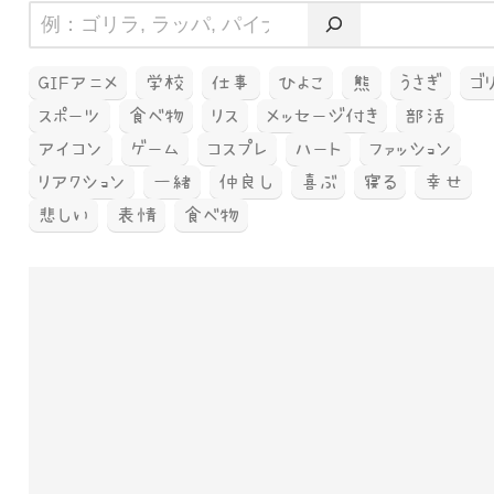
GIFアニメ
学校
仕事
ひよこ
熊
うさぎ
ゴ
スポーツ
食べ物
リス
メッセージ付き
部活
アイコン
ゲーム
コスプレ
ハート
ファッション
リアクション
一緒
仲良し
喜ぶ
寝る
幸せ
悲しい
表情
食べ物