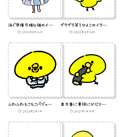
泳ぐ準備万端な猫のイラスト
ゲラゲラ笑うひよこのイラスト
2016年8月14日
2022年2月23日
ふわふわもこもこパジャマを着たひよこのイラスト
恵方巻に豪快にかじりつくひよこのイラスト
2023年2月1日
2021年1月10日