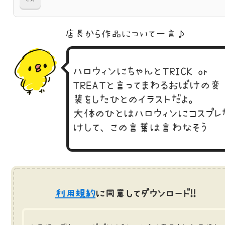
店長から作品に
ついて一言♪
ハロウィンにちゃんとTRICK or
TREATと言ってまわるおばけの変
装をしたひとのイラストだよ。
大体のひとはハロウィンにコスプレ
けして、この言葉は言わなそう
利用規約
に同意してダウンロード!!