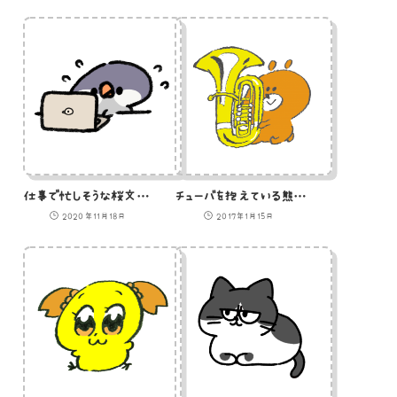
仕事で忙しそうな桜文鳥のイラスト
チューバを抱えている熊のイラスト
2020年11月18日
2017年1月15日