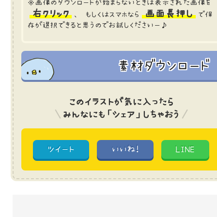
※画像のダウンロードが始まらないときは表示された画像を
右クリック
画面長押し
、 もしくはスマホなら
で保
存が選択できると思うのでお試しくださいー♪
素材ダウンロード
このイラストが気に入ったら
みんなにも「シェア」しちゃおう
ツイート
いいね!
LINE