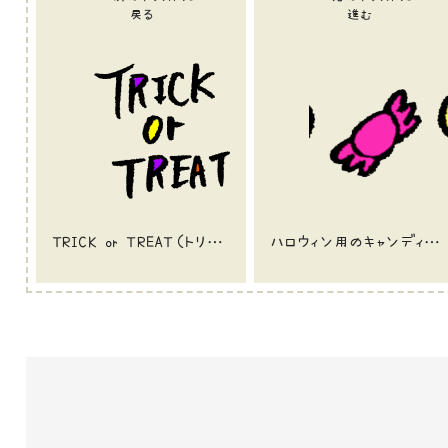
戻る
進む
TRICK or TREAT（トリックオアトリート）のイラスト
ハロウィン用のキャンディーのイラスト