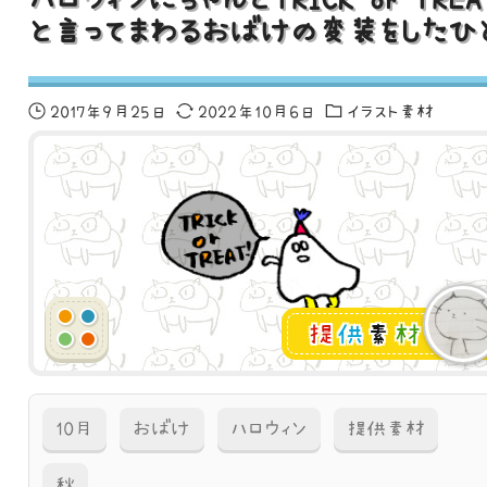
と言ってまわるおばけの変装をしたひ
2017年9月25日
2022年10月6日
イラスト素材
提
供
素
材
10月
おばけ
ハロウィン
提供素材
秋