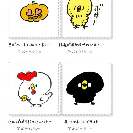
目がハートになってるおばけかぼちゃのイラスト
体毛がボサボサのひよこのイラスト
2021年10月1日
2014年9月21日
たんぽぽを持ったニワトリのイラスト
黒いひよこのイラスト
2019年3月20日
2020年8月11日