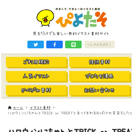
見るだけでも楽しい無料イラスト素材サイト
シェアよろぴよ！
ご利用規約
提供素材
人気イラスト
ぴよたそ漫画
かべがみ素材
お問い合わせ
ホーム
イラスト素材
ハロウィンにちゃんとTRICK or TREATと言ってまわるおばけの変装をした
ハロウィンにちゃんとTRICK or TREA