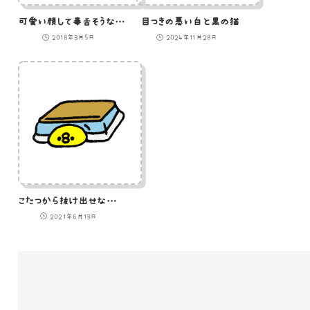
可愛い顔して毒舌そうなひよこのイラスト
目つきの悪い白と黒の猫
2018年3月5日
2024年11月28日
こたつから抜け出せないひよこ（GIFアニメ）
2021年6月13日