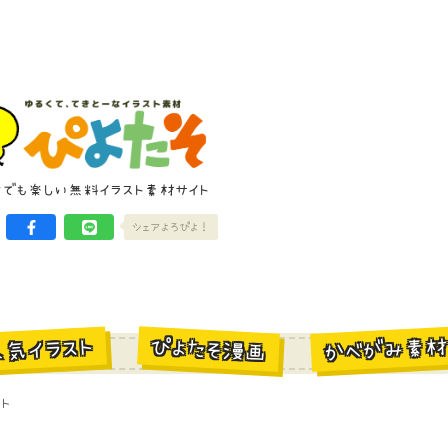
けでも楽しい無料イラスト素材サイト
シェアよろぴよ！
かべがみ素
ぴよたそ漫画
人気イラスト
ト