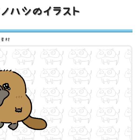
モノハシのイラスト
ト素材