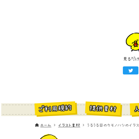
見るだ
ご利用規約
提供素材
ホーム
イラスト素材
うるうる目のカモノハシのイラス