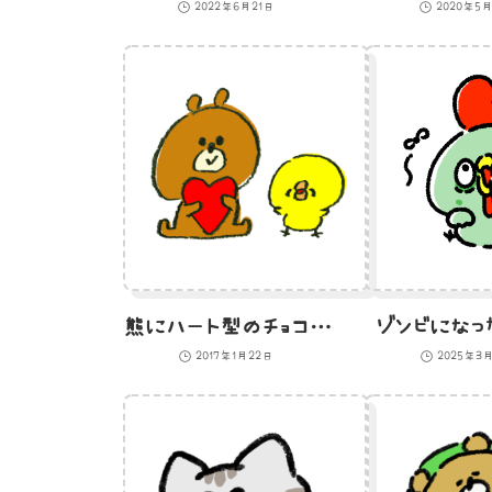
2022年6月21日
2020年5
熊にハート型のチョコレートをプレゼントしたひよこのイラスト
ゾンビになっ
2017年1月22日
2025年3月