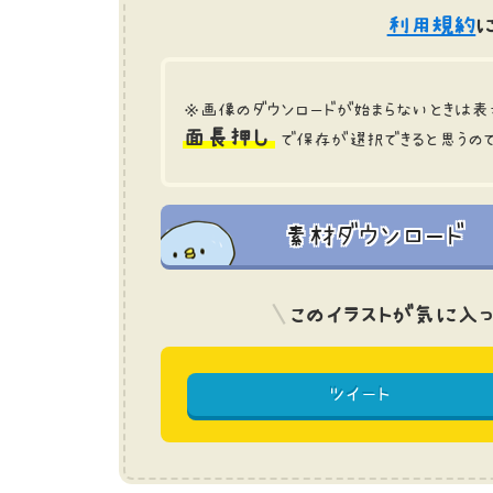
利用規約
に
※画像のダウンロードが始まらないときは表
面長押し
で保存が選択できると思うの
素材ダウンロード
このイラストが気に入っ
ツイート