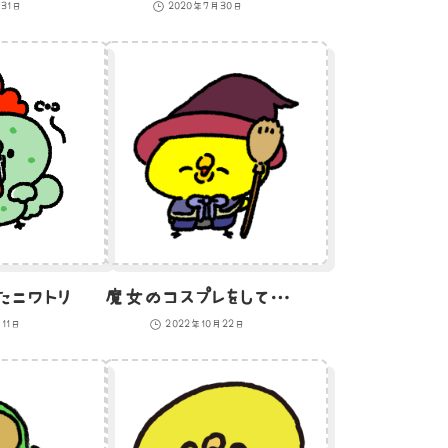
月31日
2020年7月30日
たニワトリ
魔女のコスプレをして笑顔のひよこのイラスト
11日
2022年10月22日