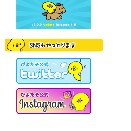
SNSもやっとります