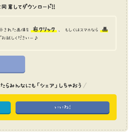
同意してダウンロード!!
右クリック
画
示された画像を
、 もしくはスマホなら
でお試しくださいー♪
たら
みんなにも「シェア」しちゃおう
いいね!