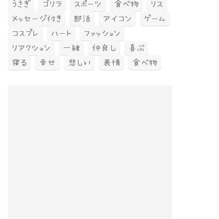
うさぎ
ゴリラ
スポーツ
食べ物
リス
メッセージ付き
部活
アイコン
ゲーム
コスプレ
ハート
ファッション
リアクション
一緒
仲良し
喜ぶ
寝る
幸せ
悲しい
表情
食べ物