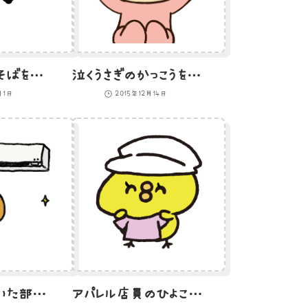
岩手のわんこそばを体験するひよこのイラスト
泣くうさぎのかっこうをした子供のイラスト
月1日
2015年12月14日
エアコンの効いた部屋でアイスを食べて涼む熊のイラスト
アパレル店員のひよこのイラスト