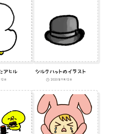
たアヒル
シルクハットのイラスト
月12日
2020年9月12日