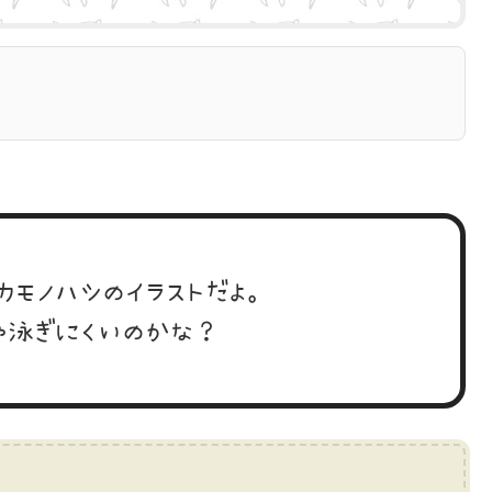
カモノハシのイラストだよ。
ゃ泳ぎにくいのかな？