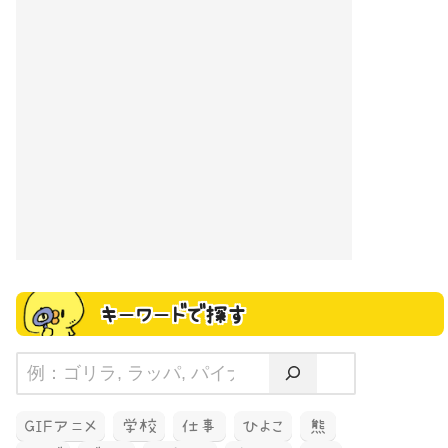
キーワードで探す
GIFアニメ
学校
仕事
ひよこ
熊