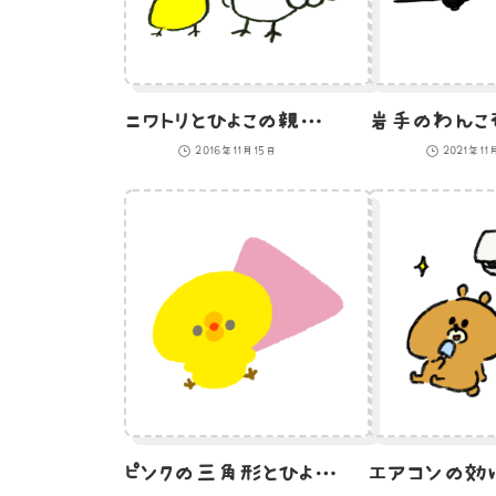
ニワトリとひよこの親子のイラスト
2016年11月15日
2021年11
ピンクの三角形とひよこのイラスト