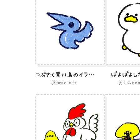
つぶやく青い鳥のイラスト
ぽよぽよし
2018年8月7日
2024年11