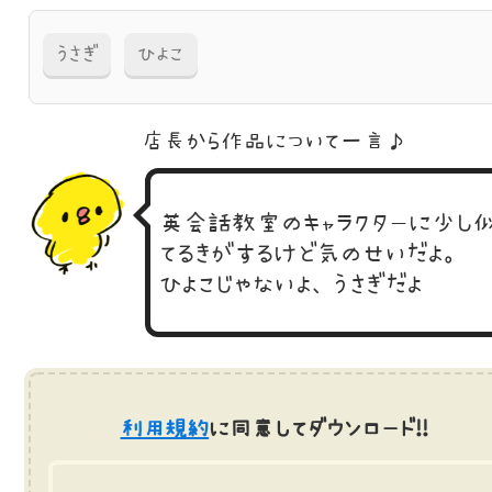
うさぎ
ひよこ
店長から作品に
ついて一言♪
英会話教室のキャラクターに少し
てるきがするけど気のせいだよ。
ひよこじゃないよ、うさぎだよ
利用規約
に同意してダウンロード!!