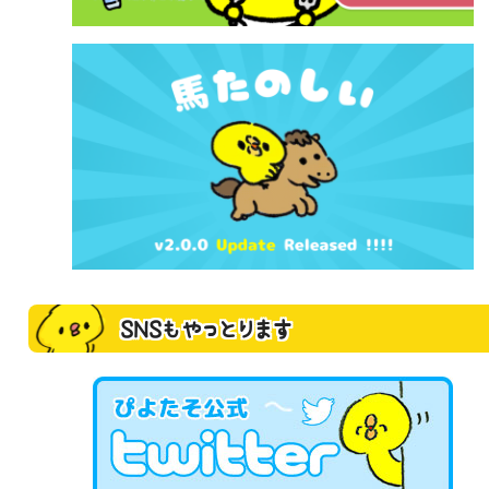
SNSもやっとります