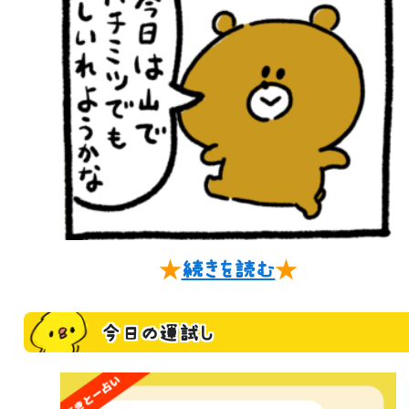
★
続きを読む
★
今日の運試し