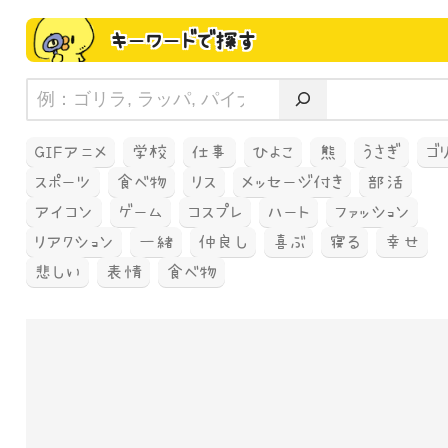
キーワードで探す
GIFアニメ
学校
仕事
ひよこ
熊
うさぎ
ゴ
スポーツ
食べ物
リス
メッセージ付き
部活
アイコン
ゲーム
コスプレ
ハート
ファッション
リアクション
一緒
仲良し
喜ぶ
寝る
幸せ
悲しい
表情
食べ物