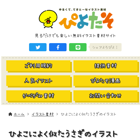
見るだけでも楽しい無料イラスト素材サイト
シェアよろぴよ！
ご利用規約
提供素材
人気イラスト
ぴよたそ漫画
かべがみ素材
お問い合わせ
ホーム
イラスト素材
ひよこによく似たうさぎのイラスト
ひよこによく似たうさぎのイラスト