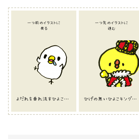
一つ前のイラストに
一つ先のイラストに
戻る
進む
よだれを垂れ流すひよこのイラスト
ひげの無いひよこキングのイラスト