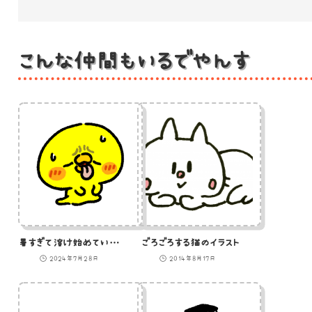
こんな仲間もいるでやんす
暑すぎて溶け始めているひよこ
ごろごろする猫のイラスト
2024年7月28日
2014年8月17日