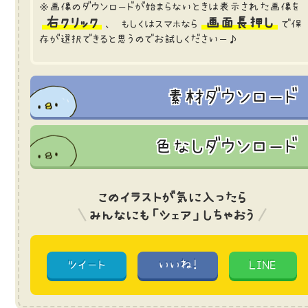
※画像のダウンロードが始まらないときは表示された画像を
右クリック
画面長押し
、 もしくはスマホなら
で保
存が選択できると思うのでお試しくださいー♪
素材ダウンロード
色なしダウンロード
このイラストが気に入ったら
みんなにも「シェア」しちゃおう
ツイート
いいね!
LINE