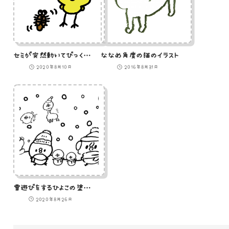
セミが突然動いてびっくりするひよこのイラスト
ななめ角度の猫のイラスト
2020年8月10日
2016年8月31日
雪遊びをするひよこの塗り絵のイラスト
2020年8月26日