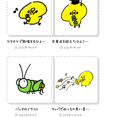
カラオケで熱唱するひよこのイラスト
卒業式を迎えたひよこのイラスト
2020年7月24日
2022年1月13日
バッタのイラスト
ラッパでめっちゃ良い音を出すひよこのイラスト
2025年6月19日
2017年10月29日