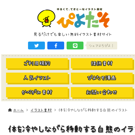
見るだけでも楽しい無料イラスト素材サイト
シェアよろぴよ！
ご利用規約
提供素材
人気イラスト
ぴよたそ漫画
かべがみ素材
お問い合わせ
ホーム
イラスト素材
体を冷やしながら移動する白熊のイラスト
体を冷やしながら移動する白熊のイラ