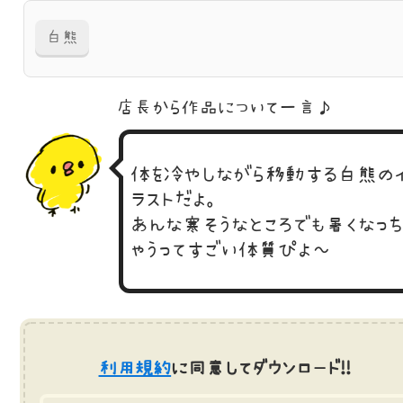
白熊
店長から作品に
ついて一言♪
体を冷やしながら移動する白熊の
ラストだよ。
あんな寒そうなところでも暑くなっ
ゃうってすごい体質ぴよ～
利用規約
に同意してダウンロード!!