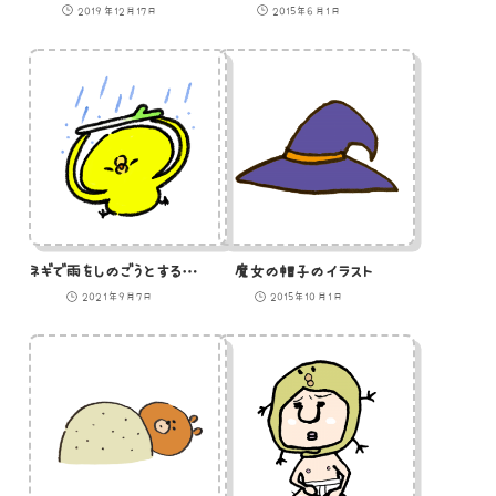
2019年12月17日
2015年6月1日
ネギで雨をしのごうとするひよこのイラスト
魔女の帽子のイラスト
2021年9月7日
2015年10月1日