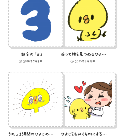
数字の「３」
座って横を見つめるひよこのイラスト
2016年7月3日
2015年6月18日
うれしさ満開のひよこのイラスト
ひよこをもみくちゃにするOLのイラスト