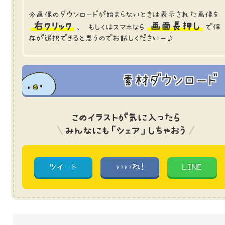
※画像のダウンロードが始まらないときは表示された画像を
右クリック
画面長押し
、 もしくはスマホなら
で保
存が選択できると思うのでお試しくださいー♪
素材ダウンロード
このイラストが気に入ったら
みんなにも「シェア」しちゃおう
ツイート
いいね!
LINE