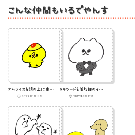
こんな仲間もいるでやんす
オムライスを頭の上に乗せているひよこのイラスト
タキシードを着た猫のイラスト
2022年1月18日
2019年3月19日