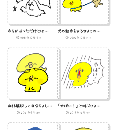
布をかぶっただけとは思えないゴーストのイラスト
犬の散歩をするひよこのイラスト
2017年10月19日
2022年10月31日
幽体離脱して自分をよしよしするひよこ（GIFアニメ）
「やばい！」と叫ぶひよこのイラスト
2021年6月13日
2019年12月17日