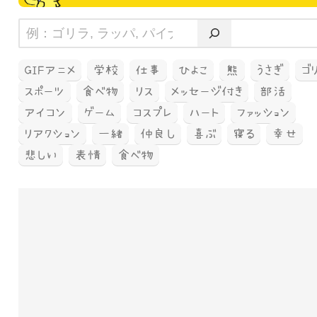
GIFアニメ
学校
仕事
ひよこ
熊
うさぎ
ゴ
スポーツ
食べ物
リス
メッセージ付き
部活
アイコン
ゲーム
コスプレ
ハート
ファッション
リアクション
一緒
仲良し
喜ぶ
寝る
幸せ
悲しい
表情
食べ物