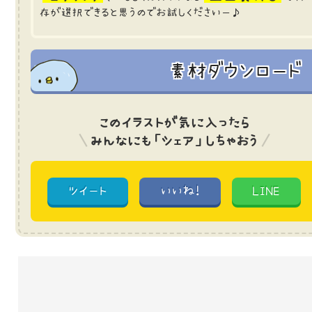
存が選択できると思うのでお試しくださいー♪
素材ダウンロード
このイラストが気に入ったら
みんなにも「シェア」しちゃおう
ツイート
いいね!
LINE