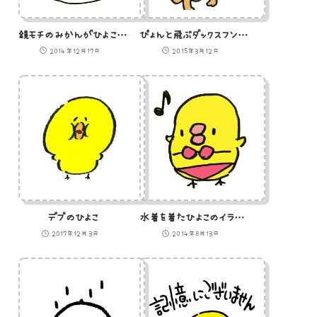
鏡モチのみかんがひよこになったやつのイラスト
ぴょんと飛ぶダックスフントのイラスト
2014年12月17日
2015年3月12日
デブのひよこ
水着を着たひよこのイラスト
2017年12月3日
2014年8月13日