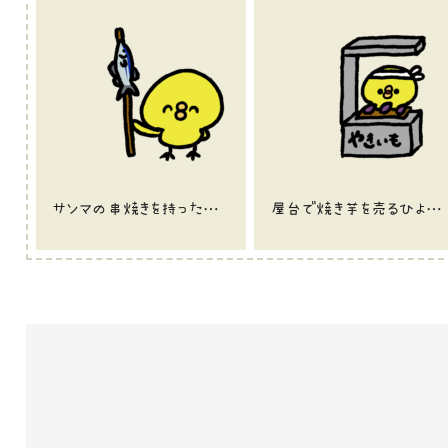
サンマの串焼きを持ったひよこのイラスト
屋台で焼き芋を売るひよこのイラスト