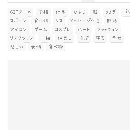
GIFアニメ
学校
仕事
ひよこ
熊
うさぎ
ゴ
スポーツ
食べ物
リス
メッセージ付き
部活
アイコン
ゲーム
コスプレ
ハート
ファッション
リアクション
一緒
仲良し
喜ぶ
寝る
幸せ
悲しい
表情
食べ物