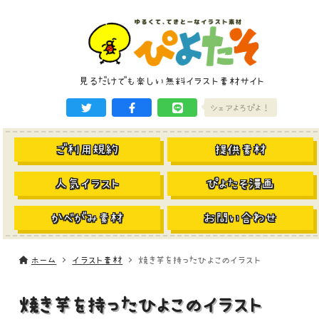
見るだけでも楽しい無料イラスト素材サイト
シェアよろぴよ！
ご利用規約
提供素材
人気イラスト
ぴよたそ漫画
かべがみ素材
お問い合わせ
ホーム
イラスト素材
焼き芋を持ったひよこのイラスト
焼き芋を持ったひよこのイラスト