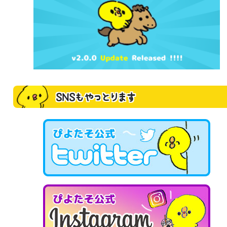
SNSもやっとります