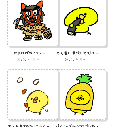
なまはげのイラスト
恵方巻に豪快にかじりつくひよこのイラスト
2021年11月1日
2021年1月10日
玉入れをするひよこのイラスト
パイナップルのコスプレをしているひよこのイラスト