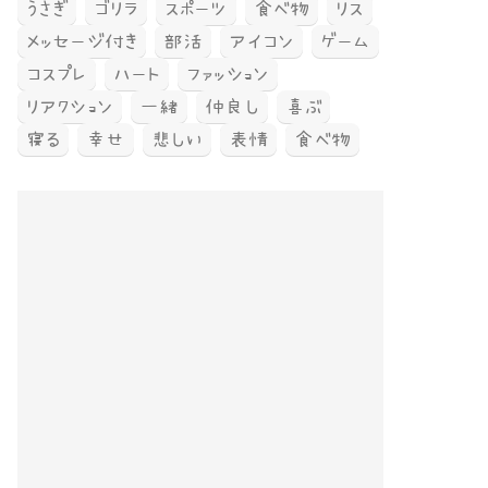
うさぎ
ゴリラ
スポーツ
食べ物
リス
メッセージ付き
部活
アイコン
ゲーム
コスプレ
ハート
ファッション
リアクション
一緒
仲良し
喜ぶ
寝る
幸せ
悲しい
表情
食べ物