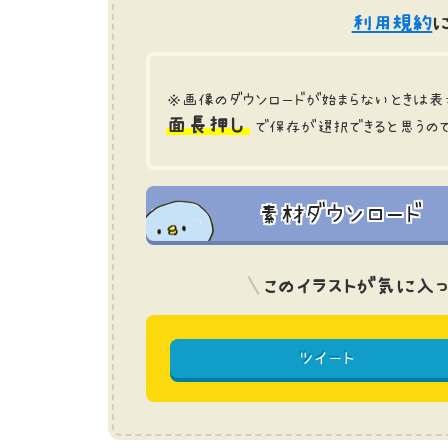
利用規約
に
※画像のダウンロードが始まらないときは表
面長押し
で保存が選択できると思うの
素材ダウンロード
このイラストが気に入っ
ツイート