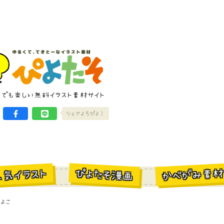
けでも楽しい無料イラスト素材サイト
シェアよろぴよ！
かべがみ素
ぴよたそ漫画
人気イラスト
よこ