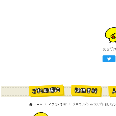
見るだ
ご利用規約
提供素材
ホーム
イラスト素材
プテラノドンのコスプレをしたひ