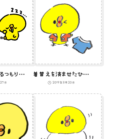
催眠術をかけるつもりが自分もかかるひよこ
着替えを済ませたひよこのイラスト
月27日
2019年3月20日