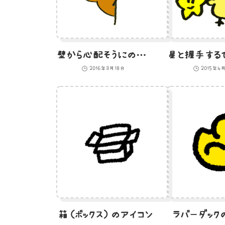
壁から心配そうにのぞいている熊のイラスト
2016年3月18日
2015年4
箱（ボックス）のアイコン
ラバーダック