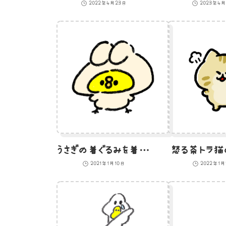
2022年4月23日
2023年4
うさぎの着ぐるみを着たひよこのイラスト
怒る茶トラ猫
2021年1月10日
2022年1