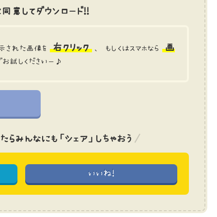
同意してダウンロード!!
右クリック
画
示された画像を
、 もしくはスマホなら
でお試しくださいー♪
たら
みんなにも「シェア」しちゃおう
いいね!