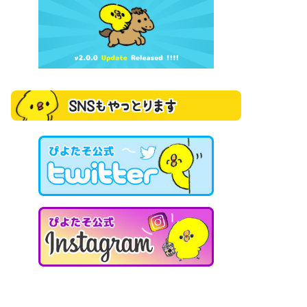
SNSもやっとります