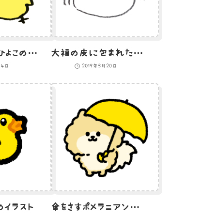
星と握手するひよこのイラスト
大福の皮に包まれたひよこのイラスト
月4日
2019年3月20日
のイラスト
傘をさすポメラニアンのイラスト