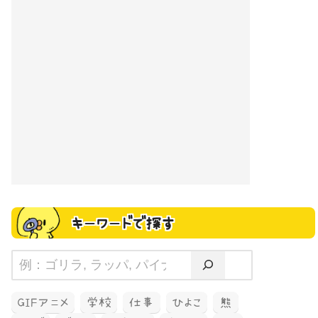
キーワードで探す
GIFアニメ
学校
仕事
ひよこ
熊