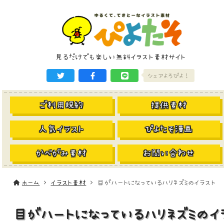
見るだけでも楽しい無料イラスト素材サイト
シェアよろぴよ！
ご利用規約
提供素材
人気イラスト
ぴよたそ漫画
かべがみ素材
お問い合わせ
ホーム
イラスト素材
目がハートになっているハリネズミのイラスト
目がハートになっているハリネズミのイ