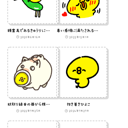
精霊馬であるきゅうりに乗って来るひよこのイラスト
尊い感情に満たされるひよこのイラスト
2020年6月16日
2022年12月1日
蚊取り線香の器から顔を出すひよこのイラスト
抱き着きひよこ
2022年7月25日
2024年7月27日