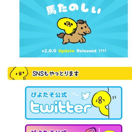
SNSもやっとります