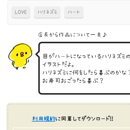
LOVE
ハリネズミ
ハート
店長から作品に
ついて一言♪
目がハートになっているハリネズミ
イラストだよ。
ハリネズミに何をしたら喜ぶのかな
お寿司おごったら喜ぶ？
利用規約
に同意してダウンロード!!