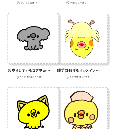
2018年8月31日
2025年9月5日
お座りしているコアラのイラスト
頭で回転するオカメインコのヒナ(GIFアニメ)
2021年10月22日
2017年11月19日