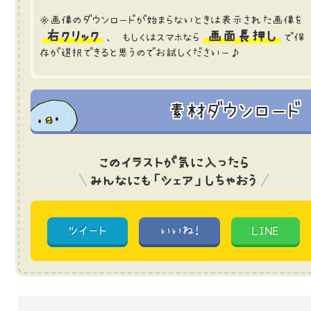
※画像のダウンロードが始まらないときは表示された画像を
右クリック
画面長押し
、 もしくはスマホなら
で保
存が選択できると思うのでお試しくださいー♪
素材ダウンロード
このイラストが気に入ったら
みんなにも「シェア」しちゃおう
ツイート
いいね!
LINE