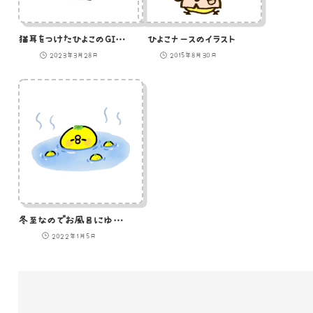
猫耳をつけたひよこのGIFアニメ
ひよこナースのイラスト
2023年3月28日
2015年8月30日
冬至なのでお風呂にゆずを浮かべるひよこのイラスト
2022年1月5日