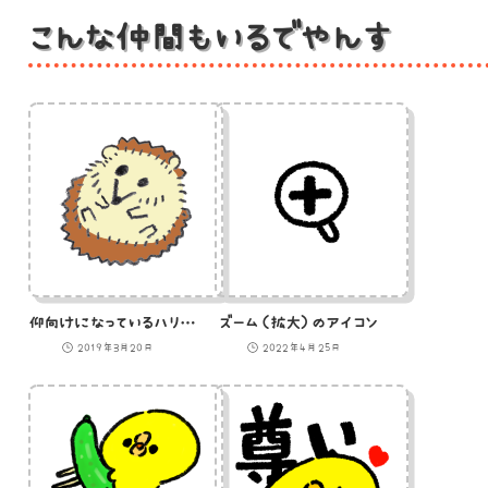
こんな仲間もいるでやんす
仰向けになっているハリネズミのイラスト
ズーム（拡大）のアイコン
2019年3月20日
2022年4月25日