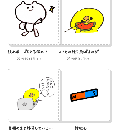
決めポーズをとる猫のイラスト
スイカの種を飛ばすのがうまいひよこのイラスト
2016年8月14日
2019年7月20日
真顔のまま爆笑していることを打ち込むひよこのイラスト
棒磁石