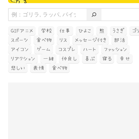
GIFアニメ
学校
仕事
ひよこ
熊
うさぎ
ゴ
スポーツ
食べ物
リス
メッセージ付き
部活
アイコン
ゲーム
コスプレ
ハート
ファッション
リアクション
一緒
仲良し
喜ぶ
寝る
幸せ
悲しい
表情
食べ物