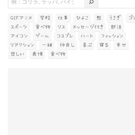
GIFアニメ
学校
仕事
ひよこ
熊
うさぎ
ゴ
スポーツ
食べ物
リス
メッセージ付き
部活
アイコン
ゲーム
コスプレ
ハート
ファッション
リアクション
一緒
仲良し
喜ぶ
寝る
幸せ
悲しい
表情
食べ物