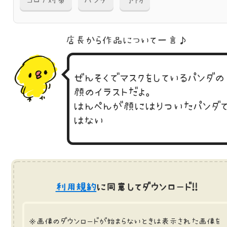
コロナ対策
パンダ
予防
店長から作品に
ついて一言♪
ぜんそくでマスクをしているパンダの
顔のイラストだよ。
はんぺんが顔にはりついたパンダ
はない
利用規約
に同意してダウンロード!!
※画像のダウンロードが始まらないときは表示された画像を