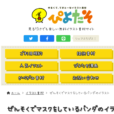
見るだけでも楽しい無料イラスト素材サイト
シェアよろぴよ！
ご利用規約
提供素材
人気イラスト
ぴよたそ漫画
かべがみ素材
お問い合わせ
ホーム
イラスト素材
ぜんそくでマスクをしているパンダのイラスト
ぜんそくでマスクをしているパンダのイ