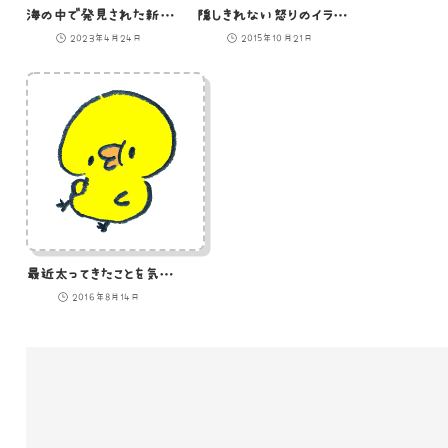
海の中で発見された新種のひよこ
隠しきれない怒りのイラスト
2023年4月24日
2015年10月21日
最近太ってきたことを気にするひよこのイラスト
2016年8月14日