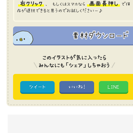
右クリック
画面長押し
、 もしくはスマホなら
で保
存が選択できると思うのでお試しくださいー♪
素材ダウンロード
このイラストが気に入ったら
みんなにも「シェア」しちゃおう
ツイート
いいね!
LINE