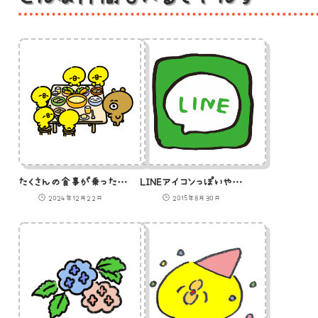
たくさんの食事が乗ったテーブルを囲むひよこたち
LINEアイコンっぽいやつ（わくあり）のイラスト
2024年12月22日
2015年8月30日