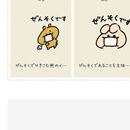
ぜんそくでせきこむ熊のイラスト
ぜんそくであることを主張するうさぎのイラスト