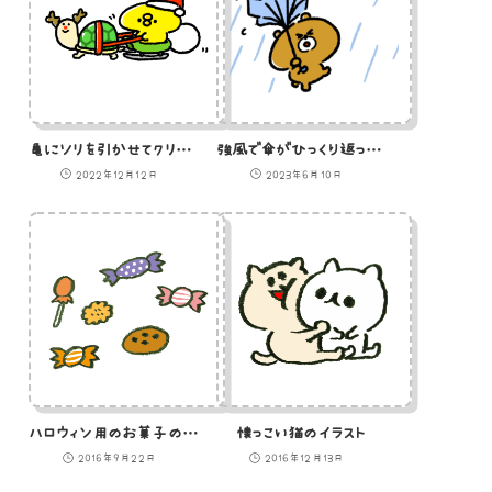
亀にソリを引かせてクリスマスプレゼントを届けるひよこサンタ
強風で傘がひっくり返っている熊のイラスト
2022年12月12日
2023年6月10日
ハロウィン用のお菓子のイラスト
懐っこい猫のイラスト
2016年9月22日
2016年12月13日