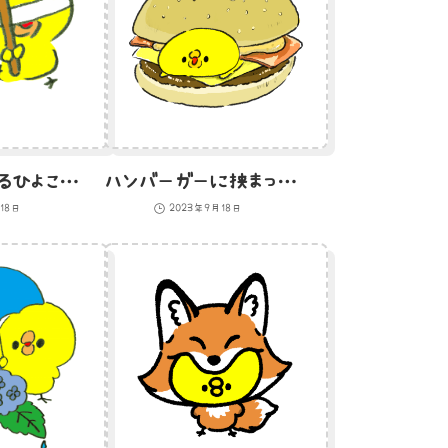
スイカ割りをするひよこのイラスト
ハンバーガーに挟まったひよこのイラスト
18日
2023年9月18日