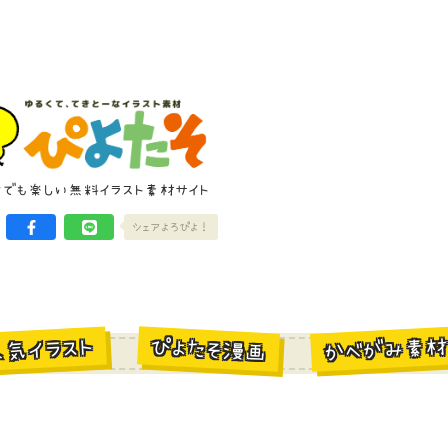
けでも楽しい無料イラスト素材サイト
シェアよろぴよ！
かべがみ素
ぴよたそ漫画
人気イラスト