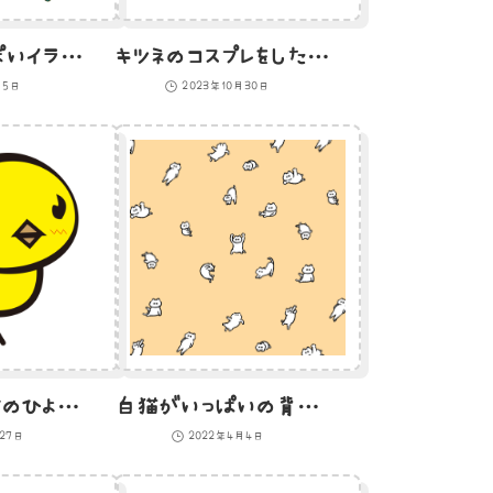
すごく梅雨っぽいイラスト
キツネのコスプレをしたひよこ
月5日
2023年10月30日
C級フリー素材のひよこのイラスト
白猫がいっぱいの背景画像のイラスト
月27日
2022年4月4日