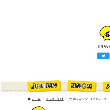
見るだ
ご利用規約
提供素材
ホーム
イラスト素材
大福を食べるひよこのイラスト