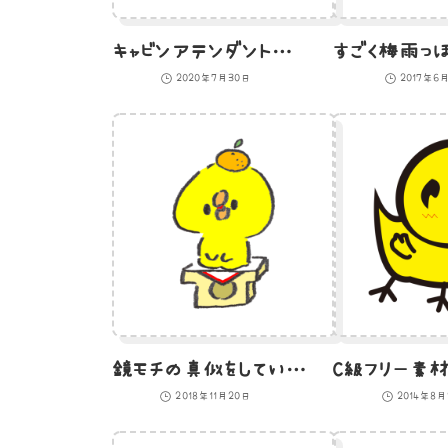
キャビンアテンダントのひよこのイラスト
2020年7月30日
2017年6
鏡モチの真似をしているひよこのイラスト
2018年11月20日
2014年8