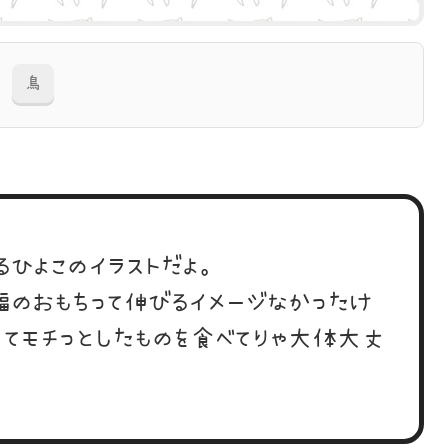
鳥
るひよこのイラストだよ。
福のおもちって伸びるイメージなかったけ
くてモチっとしたものを食べてりゃ大体大丈