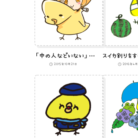
「中の人などいない」と、ドヤ顔で素顔をさらす女性のイラスト
2015年10月21日
2016年4月