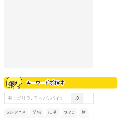
キーワードで探す
GIFアニメ
学校
仕事
ひよこ
熊