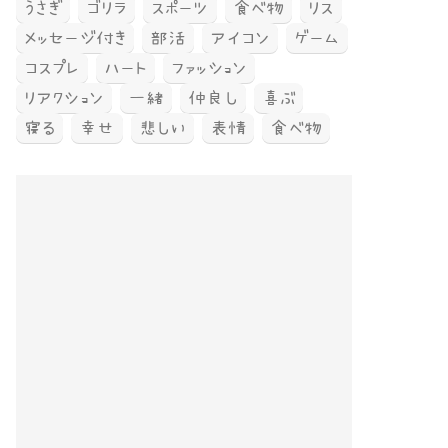
うさぎ
ゴリラ
スポーツ
食べ物
リス
メッセージ付き
部活
アイコン
ゲーム
コスプレ
ハート
ファッション
リアクション
一緒
仲良し
喜ぶ
寝る
幸せ
悲しい
表情
食べ物