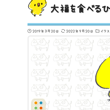
大福を食べるひ
2019年3月20日
2022年9月20日
イラ