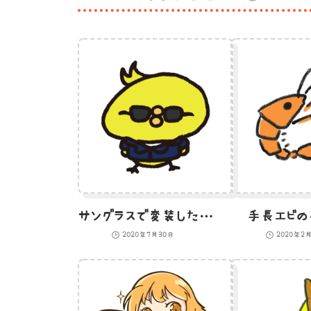
サングラスで変装した俳優のひよこのイラスト
手長エビの
2020年7月30日
2020年2月