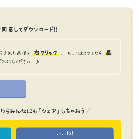
同意してダウンロード!!
右クリック
画
示された画像を
、 もしくはスマホなら
でお試しくださいー♪
たら
みんなにも「シェア」しちゃおう
いいね!