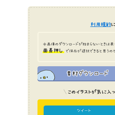
利用規約
に
※画像のダウンロードが始まらないときは表
面長押し
で保存が選択できると思うの
素材ダウンロード
このイラストが気に入っ
ツイート