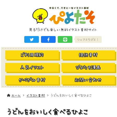
見るだけでも楽しい無料イラスト素材サイト
シェアよろぴよ！
ご利用規約
提供素材
人気イラスト
ぴよたそ漫画
かべがみ素材
お問い合わせ
ホーム
イラスト素材
うどんをおいしく食べるひよこ
うどんをおいしく食べるひよこ