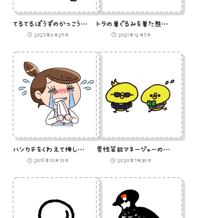
てるてるぼうずのかっこうをしてるところをカエルに見られてきまずいひよこ
トラの着ぐるみを着た熊のイラスト
2025年6月29日
2021年12月5日
ハンカチをくわえて悔しがるOLのイラスト
男性芸能マネージャーのひよこのイラスト
2015年10月10日
2020年7月30日