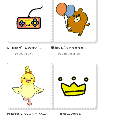
レトロなゲームのコントローラーのイラスト
風船をもらってウキウキの熊のイラスト
2022年9月7日
2016年10月18日
回転するオカメインコ（GIFアニメ）
王冠のイラスト