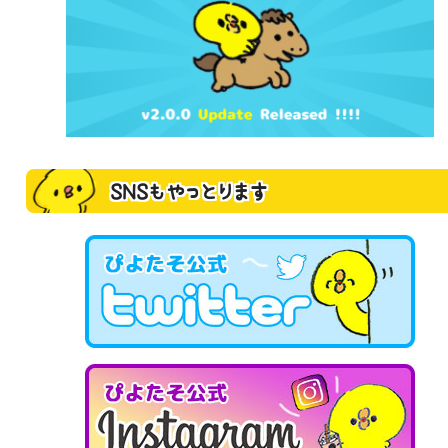
SNSもやっとります