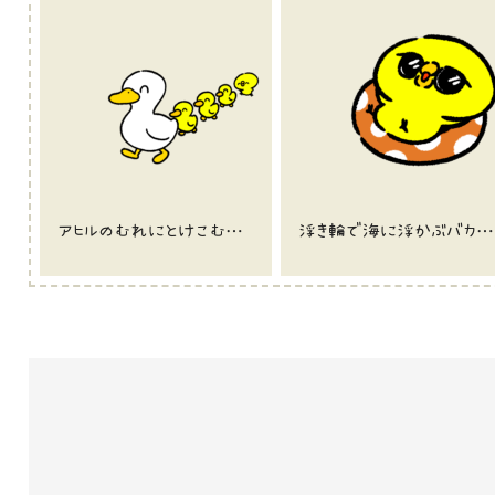
アヒルのむれにとけこむひよこ
浮き輪で海に浮かぶバカンスひよこ