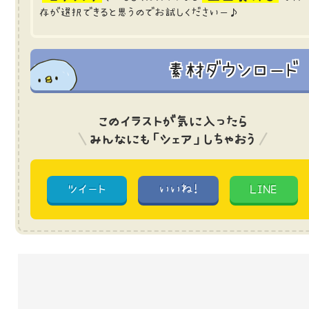
存が選択できると思うのでお試しくださいー♪
素材ダウンロード
このイラストが気に入ったら
みんなにも「シェア」しちゃおう
ツイート
いいね!
LINE