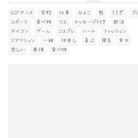
GIFアニメ
学校
仕事
ひよこ
熊
うさぎ
ゴ
スポーツ
食べ物
リス
メッセージ付き
部活
アイコン
ゲーム
コスプレ
ハート
ファッション
リアクション
一緒
仲良し
喜ぶ
寝る
幸せ
悲しい
表情
食べ物