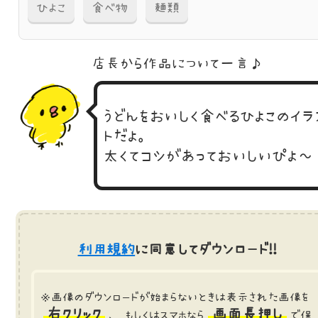
ひよこ
食べ物
麺類
店長から作品に
ついて一言♪
うどんをおいしく食べるひよこのイラ
トだよ。
太くてコシがあっておいしいぴよ～
利用規約
に同意してダウンロード!!
※画像のダウンロードが始まらないときは表示された画像を
右クリック
画面長押し
、 もしくはスマホなら
で保