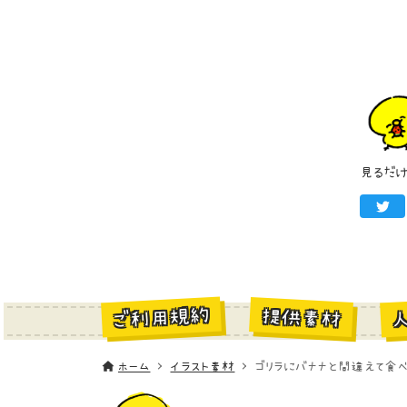
見るだ
ご利用規約
提供素材
ホーム
イラスト素材
ゴリラにバナナと間違えて食べ