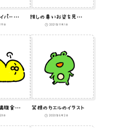
おもちゃのスナイパーライフルで狙っているひよこのイラスト
推しの尊いお姿を見て寿命がのびたひよこのイラスト
月19日
2021年11月1日
我慢できずに満腹食べてしまったひよこのイラスト
笑顔のカエルのイラスト
23日
2020年6月2日