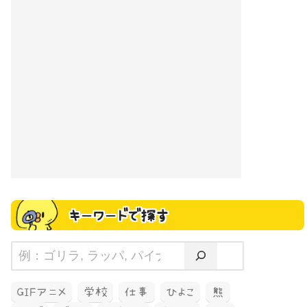
キーワードで探す
GIFアニメ
学校
仕事
ひよこ
熊