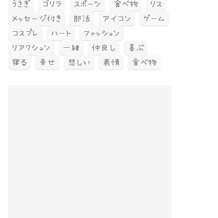
うさぎ
ゴリラ
スポーツ
食べ物
リス
メッセージ付き
部活
アイコン
ゲーム
コスプレ
ハート
ファッション
リアクション
一緒
仲良し
喜ぶ
寝る
幸せ
悲しい
表情
食べ物