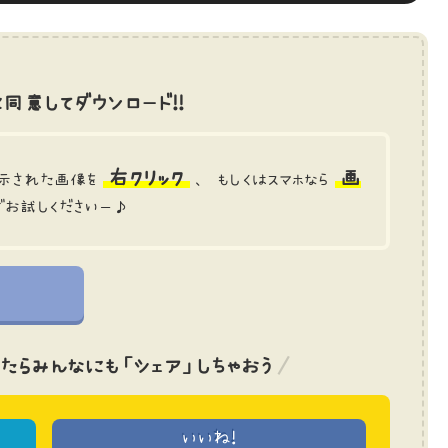
同意してダウンロード!!
右クリック
画
示された画像を
、 もしくはスマホなら
でお試しくださいー♪
たら
みんなにも「シェア」しちゃおう
いいね!