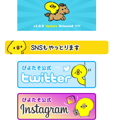
SNSもやっとります