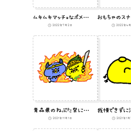
ムキムキマッチョなポメラニアンのイラスト
2022年7月2日
2022年4
青森県のねぶた祭に参加したいひよこのイラスト
2021年11月1日
2021年1月