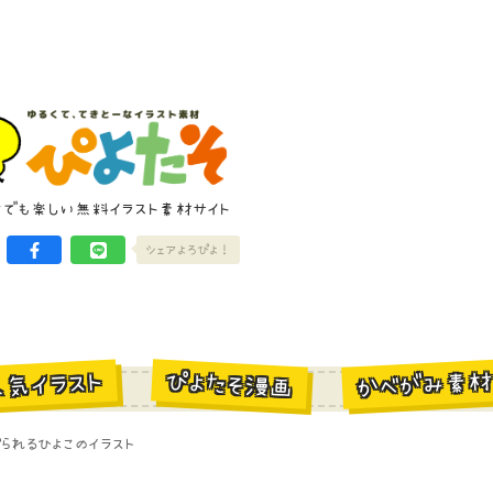
けでも楽しい無料イラスト素材サイト
シェアよろぴよ！
かべがみ素
ぴよたそ漫画
人気イラスト
られるひよこのイラスト