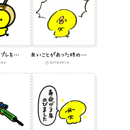
たこ焼きのコスプレをしているひよこのイラスト
良いことがあった時の吹き出し
月18日
2017年3月11日