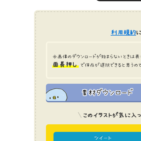
利用規約
に
※画像のダウンロードが始まらないときは表
面長押し
で保存が選択できると思うの
素材ダウンロード
このイラストが気に入っ
ツイート