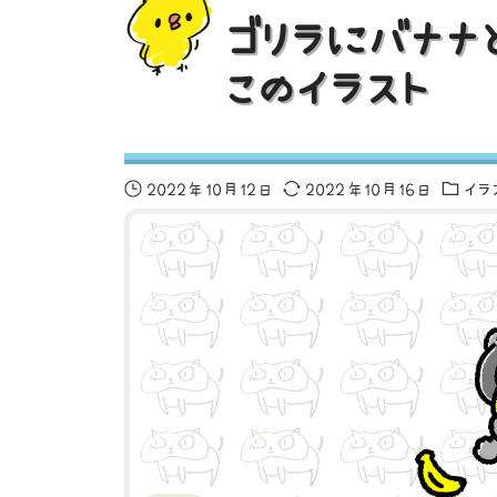
ゴリラにバナナ
このイラスト
2022年10月12日
2022年10月16日
イラ