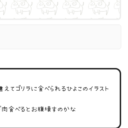
違えてゴリラに食べられるひよこのイラスト
肉食べるとお腹壊すのかな