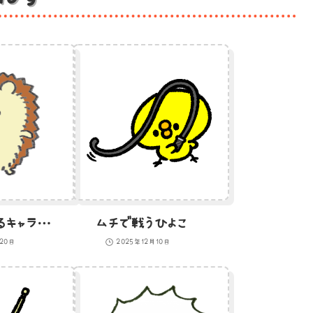
ハリネズミのゆるキャラのイラスト
ムチで戦うひよこ
月20日
2025年12月10日