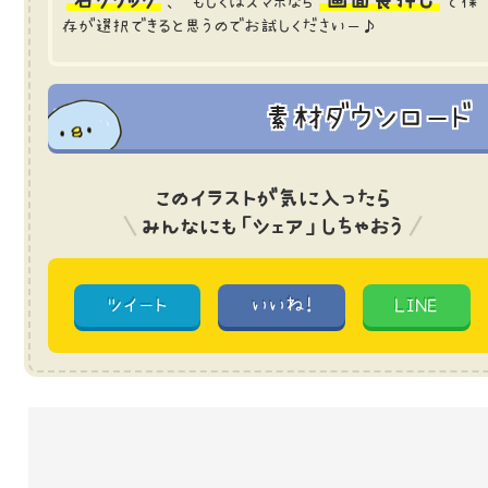
、 もしくはスマホなら
で保
存が選択できると思うのでお試しくださいー♪
素材ダウンロード
このイラストが気に入ったら
みんなにも「シェア」しちゃおう
ツイート
いいね!
LINE