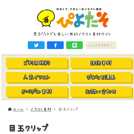
見るだけでも楽しい無料イラスト素材サイト
シェアよろぴよ！
ご利用規約
提供素材
人気イラスト
ぴよたそ漫画
かべがみ素材
お問い合わせ
ホーム
イラスト素材
目玉クリップ
目玉クリップ