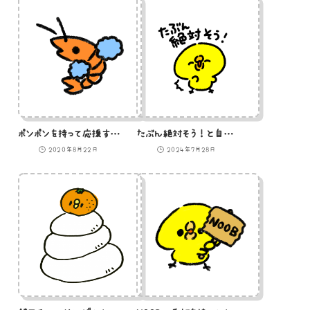
ポンポンを持って応援するエビのイラスト
たぶん絶対そう！と自信があるのかないのかわからんひよこ
2020年8月22日
2024年7月28日