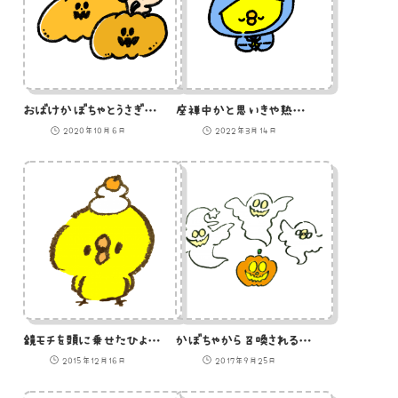
おばけかぼちゃとうさぎのイラスト
座禅中かと思いきや熟睡中のひよこ忍者のイラスト
2020年10月6日
2022年3月14日
鏡モチを頭に乗せたひよこ（GIFアニメ）のイラスト
かぼちゃから召喚されるオバケたちのイラスト
2015年12月16日
2017年9月25日