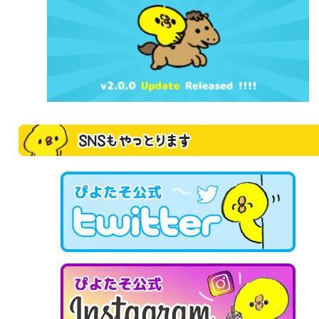
SNSもやっとります