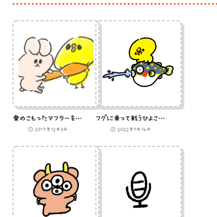
愛のこもったマフラーを受け取るひよこのイラスト
フグに乗って戦うひよこのイラスト
2019年12月3日
2022年7月14日