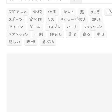
GIFアニメ
学校
仕事
ひよこ
熊
うさぎ
ゴ
スポーツ
食べ物
リス
メッセージ付き
部活
アイコン
ゲーム
コスプレ
ハート
ファッション
リアクション
一緒
仲良し
喜ぶ
寝る
幸せ
悲しい
表情
食べ物