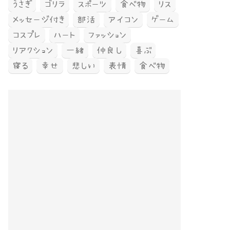
うさぎ
ゴリラ
スポーツ
食べ物
リス
メッセージ付き
部活
アイコン
ゲーム
コスプレ
ハート
ファッション
リアクション
一緒
仲良し
喜ぶ
寝る
幸せ
悲しい
表情
食べ物