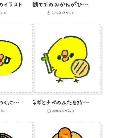
のイラスト
鏡モチのみかんがひよこになったやつのイラスト
月31日
2014年12月17日
ありがためいわくに若干引き気味のひよこ
ネギとナベのふたを持ったひよこ戦士のイラスト
月16日
2016年6月24日