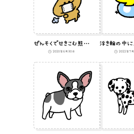
ぜんそくでせきこむ熊のイラスト
2020年6月30日
2022年7