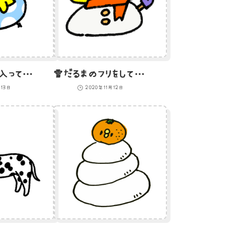
浮き輪の中に入って走り回るひよこ（GIFアニメ）
雪だるまのフリをしているひよこのイラスト
月13日
2020年11月12日