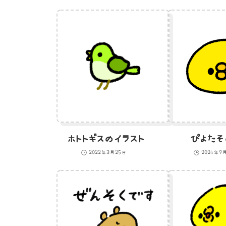
ホトトギスのイラスト
ぴよたそ
2022年3月25日
2024年9