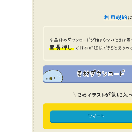
利用規約
に
※画像のダウンロードが始まらないときは表
面長押し
で保存が選択できると思うの
素材ダウンロード
このイラストが気に入っ
ツイート