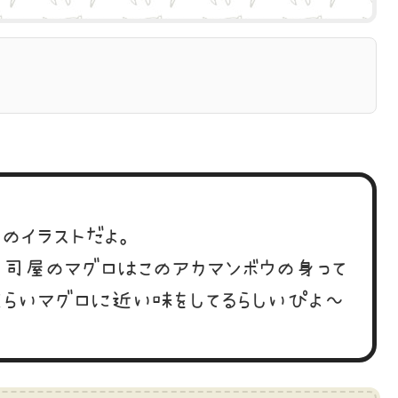
ウのイラストだよ。
司屋のマグロはこのアカマンボウの身って
くらいマグロに近い味をしてるらしいぴよ～