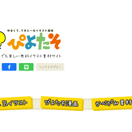
けでも楽しい無料イラスト素材サイト
シェアよろぴよ！
かべがみ素
ぴよたそ漫画
人気イラスト