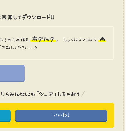
同意してダウンロード!!
右クリック
画
示された画像を
、 もしくはスマホなら
でお試しくださいー♪
たら
みんなにも「シェア」しちゃおう
いいね!