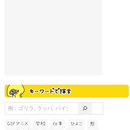
キーワードで探す
GIFアニメ
学校
仕事
ひよこ
熊