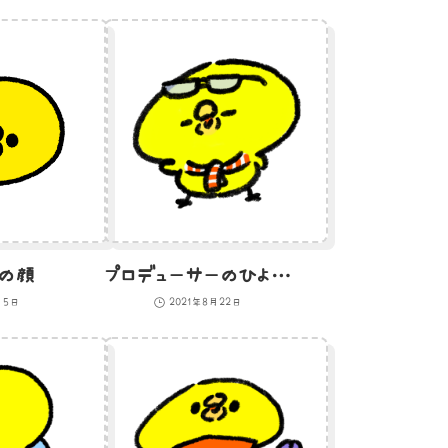
の顔
プロデューサーのひよこのイラスト
月5日
2021年8月22日