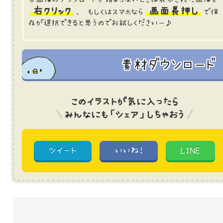
右クリック
画面長押し
、 もしくはスマホなら
で保
存が選択できると思うのでお試しくださいー♪
素材ダウンロード
このイラストが気に入ったら
みんなにも「シェア」しちゃおう
ツイート
いいね!
LINE