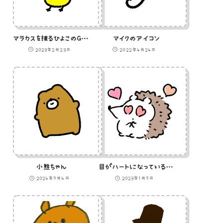
マラカスを振るひよこのGIFアニメ
マイクのアイコン
2023年2月23日
2022年4月24日
小熊ちゃん
目がハートになっているハリネズミのイラスト
2024年9月4日
2023年1月9日