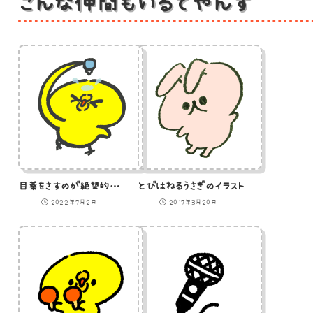
こんな仲間もいるでやんす
目薬をさすのが絶望的に下手なひよこのイラスト
とびはねるうさぎのイラスト
2022年7月2日
2017年3月20日