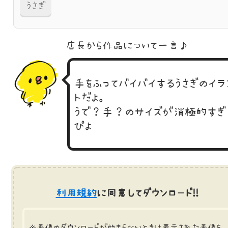
うさぎ
店長から作品に
ついて一言♪
手をふってバイバイするうさぎのイラ
トだよ。
うで？手？のサイズが消極的すぎ
ぴよ
利用規約
に同意してダウンロード!!
※画像のダウンロードが始まらないときは表示された画像を