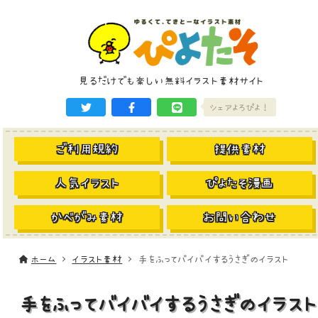
見るだけでも楽しい無料イラスト素材サイト
シェアよろぴよ！
ご利用規約
提供素材
人気イラスト
ぴよたそ漫画
かべがみ素材
お問い合わせ
ホーム
イラスト素材
手をふってバイバイするうさぎのイラスト
手をふってバイバイするうさぎのイラスト