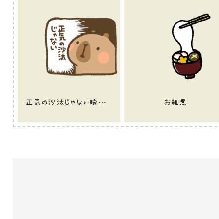
正気の沙汰じゃない瞬間を目の当たりにしたカピバラ
お雑煮