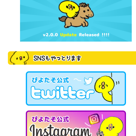
SNSもやっとります