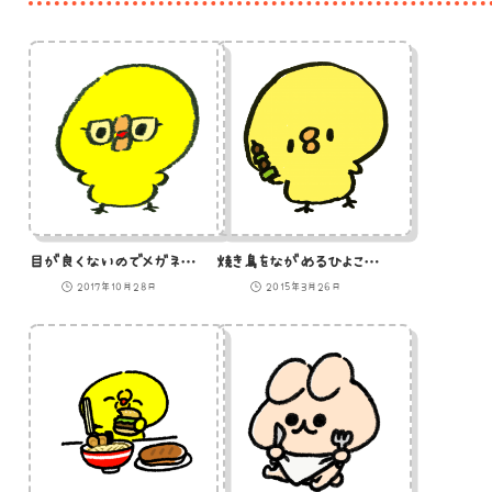
目が良くないのでメガネをかけているひよこのイラスト
焼き鳥をながめるひよこのイラスト
2017年10月28日
2015年3月26日