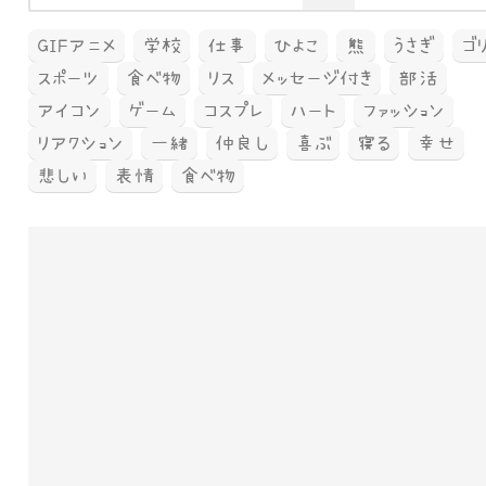
GIFアニメ
学校
仕事
ひよこ
熊
うさぎ
ゴ
スポーツ
食べ物
リス
メッセージ付き
部活
アイコン
ゲーム
コスプレ
ハート
ファッション
リアクション
一緒
仲良し
喜ぶ
寝る
幸せ
悲しい
表情
食べ物