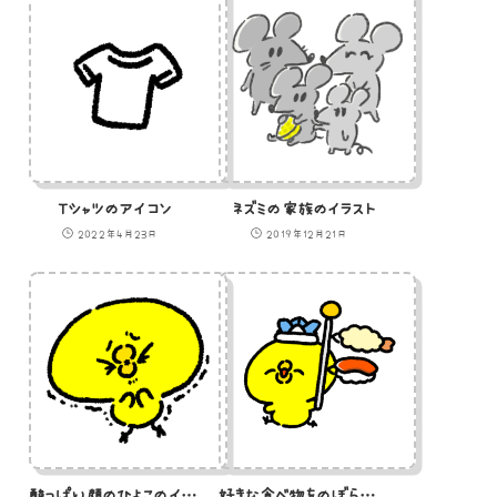
Tシャツのアイコン
ネズミの家族のイラスト
2022年4月23日
2019年12月21日
酸っぱい顔のひよこのイラスト
好きな食べ物をのぼらせているひよこ