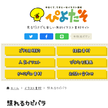
見るだけでも楽しい無料イラスト素材サイト
布教用ボタン
ご利用規約
提供素材
人気イラスト
ぴよたそ漫画
かべがみ素材
お問い合わせ
ホーム
イラスト素材
照れるカピバラ
照れるカピバラ