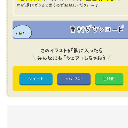
存が選択できると思うのでお試しくださいー♪
素材ダウンロード
このイラストが気に入ったら
みんなにも「シェア」しちゃおう
ツイート
いいね!
LINE