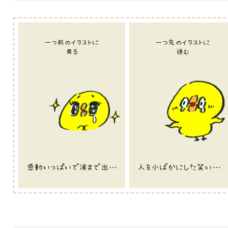
一つ前のイラストに
一つ先のイラストに
戻る
進む
感動いっぱいで涙まで出ちゃうひよこ
人を小ばかにした笑い方をするタイプのひよこ