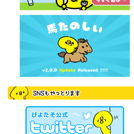
SNSもやっとります