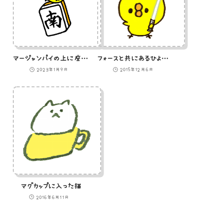
マージャンパイの上に座るひよこのイラスト（南）
フォースと共にあるひよこのイラスト
2023年1月9日
2015年12月6日
マグカップに入った猫
2016年6月11日