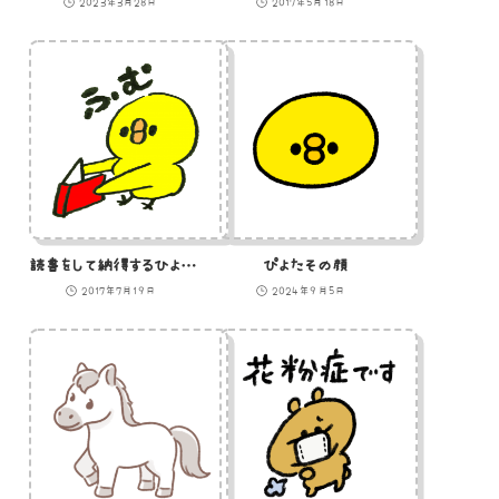
2023年3月28日
2017年5月18日
読書をして納得するひよこのイラスト
ぴよたその顔
2017年7月19日
2024年9月5日