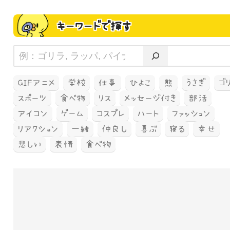
キーワードで探す
GIFアニメ
学校
仕事
ひよこ
熊
うさぎ
ゴ
スポーツ
食べ物
リス
メッセージ付き
部活
アイコン
ゲーム
コスプレ
ハート
ファッション
リアクション
一緒
仲良し
喜ぶ
寝る
幸せ
悲しい
表情
食べ物