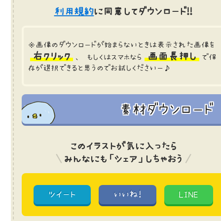
利用規約
に同意してダウンロード!!
※画像のダウンロードが始まらないときは表示された画像を
右クリック
画面長押し
、 もしくはスマホなら
で保
存が選択できると思うのでお試しくださいー♪
素材ダウンロード
このイラストが気に入ったら
みんなにも「シェア」しちゃおう
ツイート
いいね!
LINE