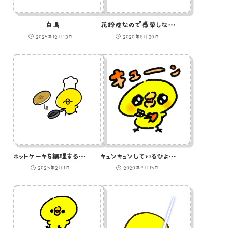
白馬
花粉症なので感染しないことを知らせる熊のイラスト
2025年12月13日
2020年6月30日
ホットケーキを調理するひよこ
キュンキュンしているひよこのイラスト
2025年2月1日
2020年9月15日