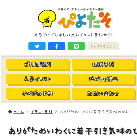
見るだけでも楽しい無料イラスト素材サイト
シェアよろぴよ！
ご利用規約
提供素材
人気イラスト
ぴよたそ漫画
かべがみ素材
お問い合わせ
ホーム
イラスト素材
ありがためいわくに若干引き気味のひよこ
ありがためいわくに若干引き気味の