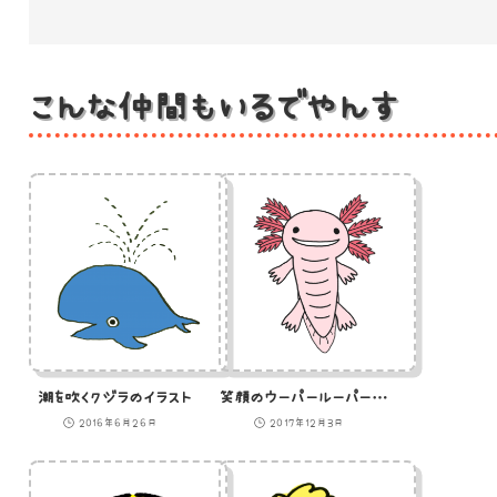
こんな仲間もいるでやんす
潮を吹くクジラのイラスト
笑顔のウーパールーパーのイラスト
2016年6月26日
2017年12月3日