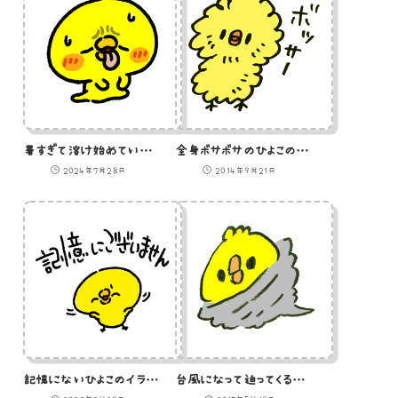
暑すぎて溶け始めているひよこ
全身ボサボサのひよこのイラスト
2024年7月28日
2014年9月21日
記憶にないひよこのイラスト
台風になって迫ってくるひよこのイラスト