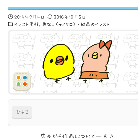
2014年9月4日
2016年10月5日
イラスト素材
色なし（モノクロ）・線画のイラスト
ひよこ
店長から作品に
ついて一言♪