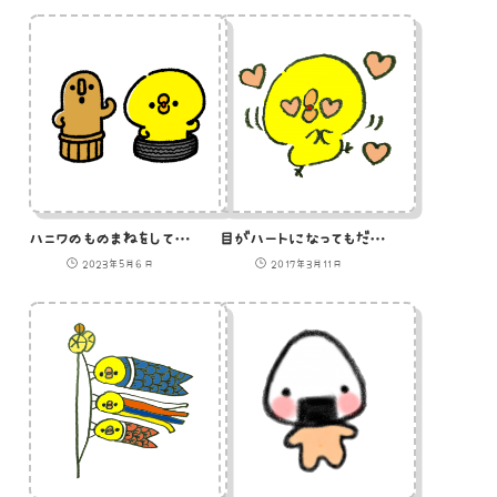
ハニワのものまねをしているひよこ
目がハートになってもだえるひよこのイラスト
2023年5月6日
2017年3月11日