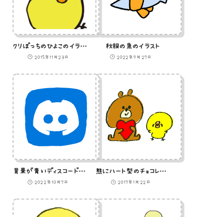
クリぼっちのひよこのイラスト
秋服の魚のイラスト
2015年11月23日
2022年9月27日
背景が青いディスコードのアイコン
熊にハート型のチョコレートをプレゼントしたひよこのイラスト
2022年10月7日
2017年1月22日