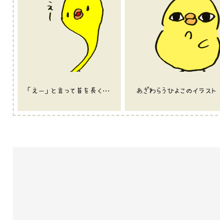
「えー」と言って首を長くするひよこのイラスト
あざわらうひよこのイラスト