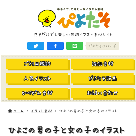
見るだけでも楽しい無料イラスト素材サイト
ぴよたそはいいぞ
ご利用規約
提供素材
人気イラスト
ぴよたそ漫画
かべがみ素材
お問い合わせ
ホーム
イラスト素材
ひよこの男の子と女の子のイラスト
ひよこの男の子と女の子のイラスト