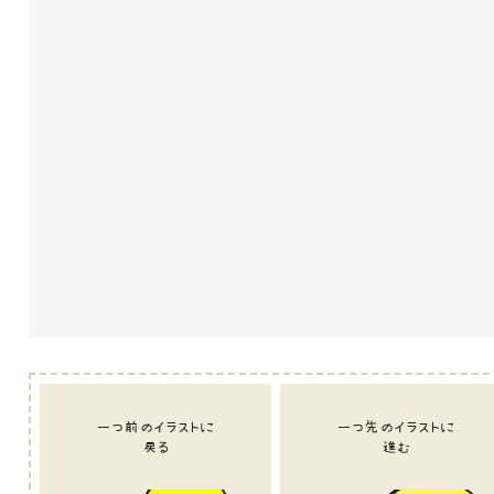
一つ前のイラストに
一つ先のイラストに
戻る
進む