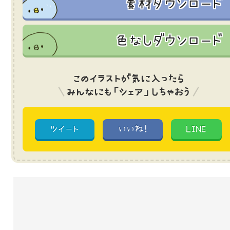
素材ダウンロード
色なしダウンロード
このイラストが気に入ったら
みんなにも「シェア」しちゃおう
ツイート
いいね!
LINE