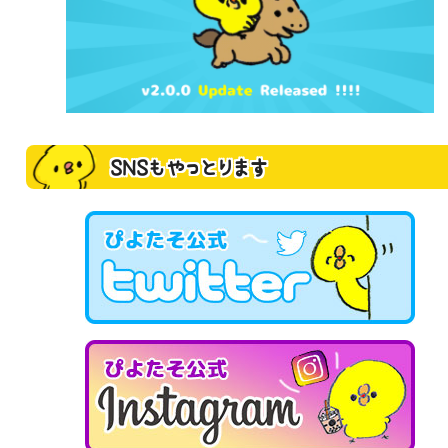
SNSもやっとります