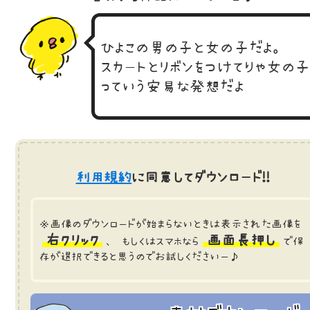
ひよこの男の子と女の子だよ。
スカートとリボンをつけてりゃ女の
っていう安易な発想だよ
利用規約
に同意してダウンロード!!
※画像のダウンロードが始まらないときは表示された画像を
右クリック
画面長押し
、 もしくはスマホなら
で保
存が選択できると思うのでお試しくださいー♪