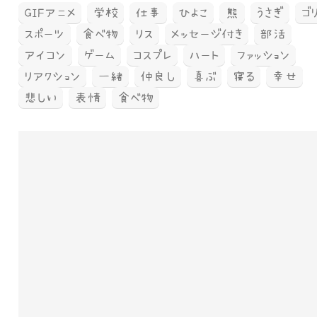
GIFアニメ
学校
仕事
ひよこ
熊
うさぎ
ゴ
スポーツ
食べ物
リス
メッセージ付き
部活
アイコン
ゲーム
コスプレ
ハート
ファッション
リアクション
一緒
仲良し
喜ぶ
寝る
幸せ
悲しい
表情
食べ物