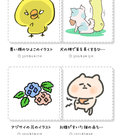
悪い顔のひよこのイラスト
犬の横で首を長くするひよこのイラスト
2015年6月17日
2016年3月12日
アジサイの花のイラスト
お腹がすいた猫の赤ちゃんのイラスト
2020年5月31日
2022年5月8日