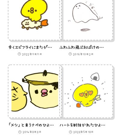
歩くエビフライにまたがるひよこ（GIFアニメ）
ふわふわ飛ぶおばけのイラスト
2022年9月9日
2016年10月2日
「メシ」と言うナベのひよこのイラスト
ハートを射抜かれたひよこのイラスト
2014年8月3日
2023年5月18日