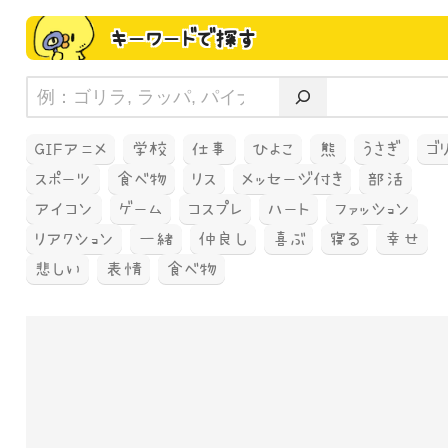
キーワードで探す
GIFアニメ
学校
仕事
ひよこ
熊
うさぎ
ゴ
スポーツ
食べ物
リス
メッセージ付き
部活
アイコン
ゲーム
コスプレ
ハート
ファッション
リアクション
一緒
仲良し
喜ぶ
寝る
幸せ
悲しい
表情
食べ物