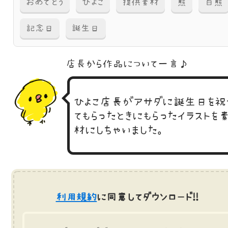
おめでとう
ひよこ
提供素材
熊
白熊
記念日
誕生日
店長から作品に
ついて一言♪
ひよこ店長がアサダに誕生日を祝
てもらったときにもらったイラストを
材にしちゃいました。
利用規約
に同意してダウンロード!!