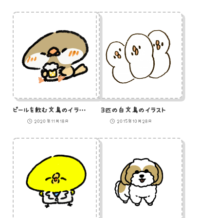
ビールを飲む文鳥のイラスト
3匹の白文鳥のイラスト
2020年11月18日
2015年10月28日