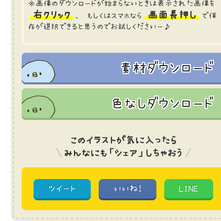
※画像のダウンロードが始まらないときは表示された画像を
右クリック
画面長押し
、 もしくはスマホなら
で保
存が選択できると思うのでお試しくださいー♪
素材ダウンロード
色なしダウンロード
このイラストが気に入ったら
みんなにも「シェア」しちゃおう
ツイート
いいね!
LINE