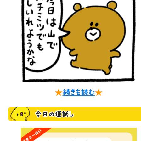
★
続きを読む
★
今日の運試し