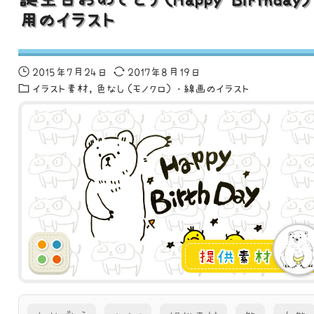
用のイラスト
2015年7月24日
2017年8月19日
イラスト素材
色なし（モノクロ）・線画のイラスト
提
供
素
材