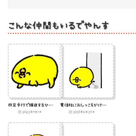
こんな仲間もいるでやんす
四足歩行で爆進するひよこ（GIFアニメ）
電信柱におしっこをかけるひよこ
2022年7月1日
2025年6月29日