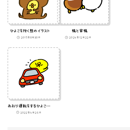
ひよこを抱く熊のイラスト
鴨と家鴨
2015年8月30日
2024年12月22日
あおり運転をするひよこのイラスト
2022年4月26日