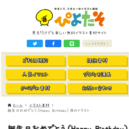
見るだけでも楽しい無料イラスト素材サイト
シェアよろぴよ！
ご利用規約
提供素材
人気イラスト
ぴよたそ漫画
かべがみ素材
お問い合わせ
ホーム
イラスト素材
誕生日おめでとう（Happy Birthday）用のイラスト
誕生日おめでとう（Happy Birthday