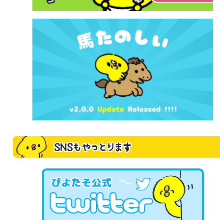
SNSもやっとります