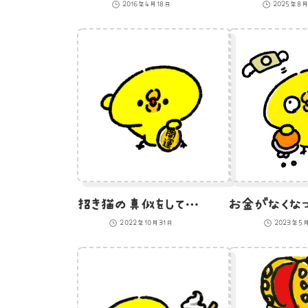
2016年4月18日
2025年8
招き猫の真似をして開運を招こうとしているひよこ
2022年10月31日
2023年5