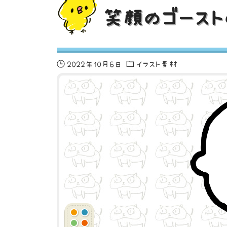
笑顔のゴースト
2022年10月6日
イラスト素材