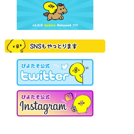
SNSもやっとります