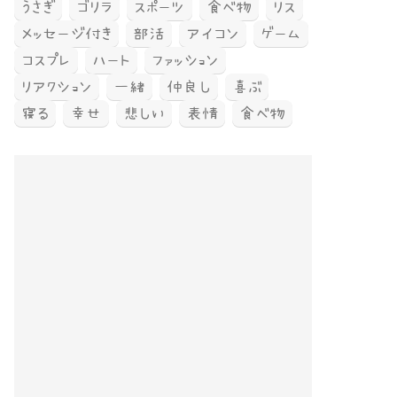
うさぎ
ゴリラ
スポーツ
食べ物
リス
メッセージ付き
部活
アイコン
ゲーム
コスプレ
ハート
ファッション
リアクション
一緒
仲良し
喜ぶ
寝る
幸せ
悲しい
表情
食べ物