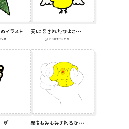
のイラスト
天に召されたひよこのイラスト
月24日
2020年7月11日
ーダー
顔をもみもみされるひよこのイラスト