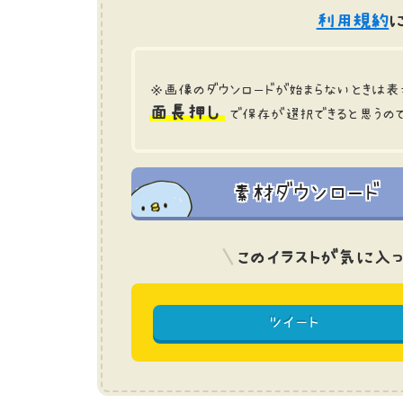
利用規約
に
※画像のダウンロードが始まらないときは表
面長押し
で保存が選択できると思うの
素材ダウンロード
このイラストが気に入っ
ツイート