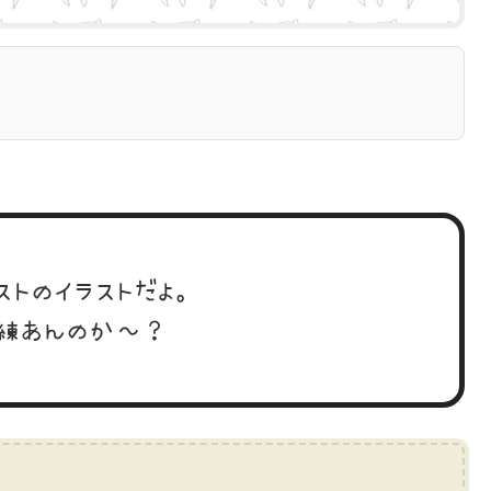
ストのイラストだよ。
練あんのか～？