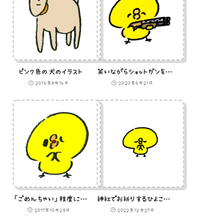
ピンク色の犬のイラスト
笑いながらショットガンを構えるひよこのイラスト
2016年8月14日
2020年6月21日
「ごめんちゃい」程度に軽くあやまるひよこのイラスト
神社でお祈りするひよこのイラスト
2017年10月28日
2022年12月27日