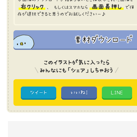
右クリック
画面長押し
、 もしくはスマホなら
で保
存が選択できると思うのでお試しくださいー♪
素材ダウンロード
このイラストが気に入ったら
みんなにも「シェア」しちゃおう
ツイート
いいね!
LINE