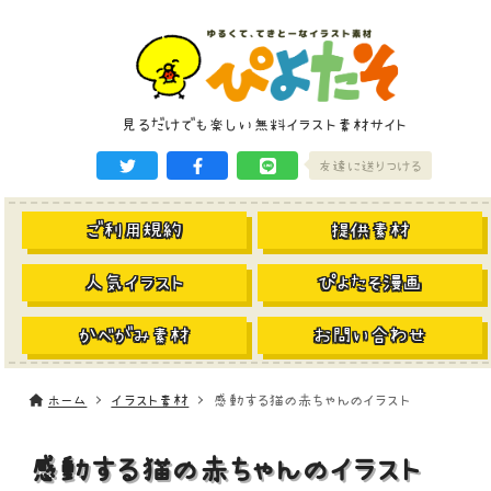
見るだけでも楽しい無料イラスト素材サイト
友達に送りつける
ご利用規約
提供素材
人気イラスト
ぴよたそ漫画
かべがみ素材
お問い合わせ
ホーム
イラスト素材
感動する猫の赤ちゃんのイラスト
感動する猫の赤ちゃんのイラスト