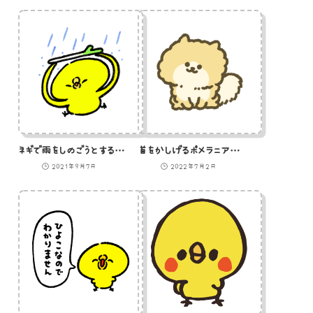
ネギで雨をしのごうとするひよこのイラスト
首をかしげるポメラニアンのイラスト
2021年9月7日
2022年7月2日