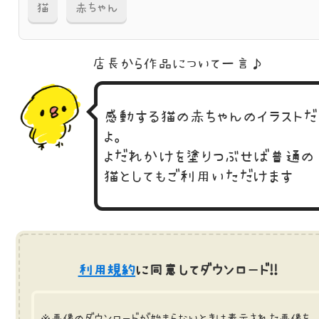
猫
赤ちゃん
店長から作品に
ついて一言♪
感動する猫の赤ちゃんのイラストだ
よ。
よだれかけを塗りつぶせば普通の
猫としてもご利用いただけます
利用規約
に同意してダウンロード!!
※画像のダウンロードが始まらないときは表示された画像を