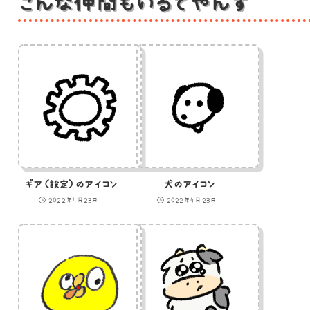
こんな仲間もいるでやんす
ギア（設定）のアイコン
犬のアイコン
2022年4月23日
2022年4月23日