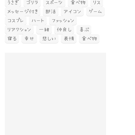
うさぎ
ゴリラ
スポーツ
食べ物
リス
メッセージ付き
部活
アイコン
ゲーム
コスプレ
ハート
ファッション
リアクション
一緒
仲良し
喜ぶ
寝る
幸せ
悲しい
表情
食べ物