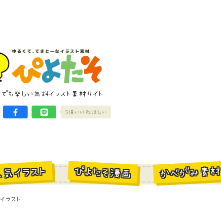
けでも楽しい無料イラスト素材サイト
5億いいねほしい
かべがみ素
ぴよたそ漫画
人気イラスト
イラスト