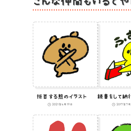
こんな仲間もいるでや
拒否する熊のイラスト
2021年4月19日
2017年7月