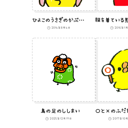
ひよこのうさぎのかぶりもののイラスト
2014年8月4日
2016年1
鳥の足のししまい
2025年12月19日
2017年10