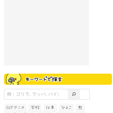
キーワードで探す
GIFアニメ
学校
仕事
ひよこ
熊