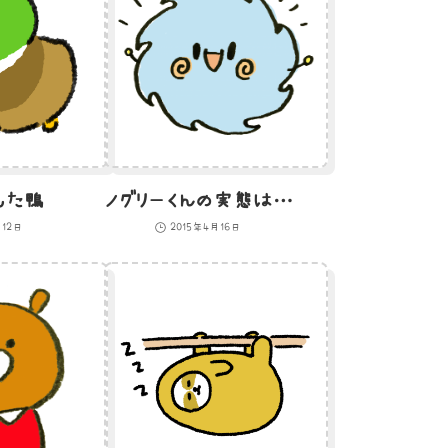
した鴨
ノグリーくんの実態は台風のイラスト
月12日
2015年4月16日