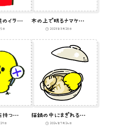
服を着ている熊のイラスト
木の上で眠るナマケモノみたいなモノ
月5日
2023年3月28日
〇と×のふだを持つひよこのイラスト
猫鍋の中にまぎれるひよこのイラスト
月29日
2024年7月24日