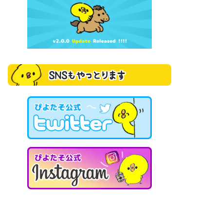
SNSもやっとります