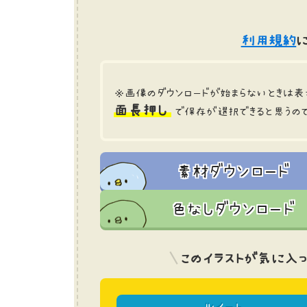
利用規約
に
※画像のダウンロードが始まらないときは表
面長押し
で保存が選択できると思うの
素材ダウンロード
色なしダウンロード
このイラストが気に入っ