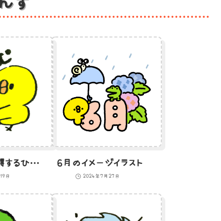
んす
読書をして納得するひよこのイラスト
6月のイメージイラスト
19日
2024年7月27日