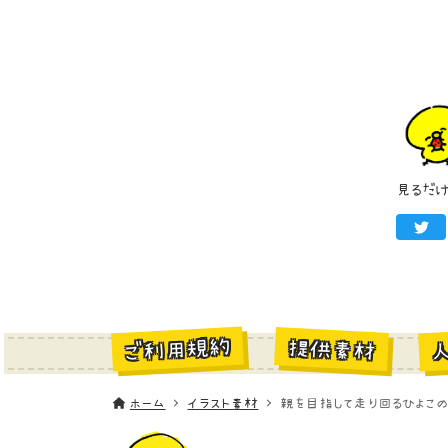
見るだ
ご利用規約
提供素材
ホーム
イラスト素材
親を目指して走り回るひよこの