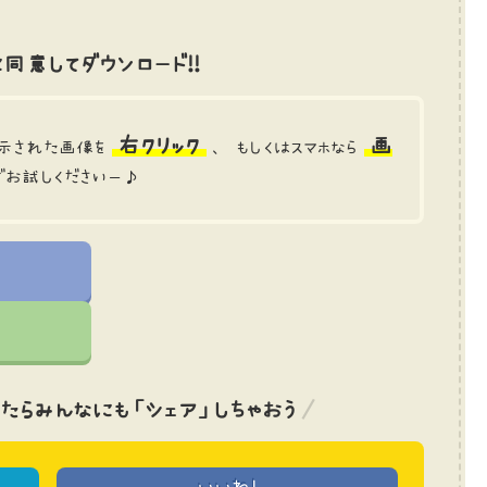
同意してダウンロード!!
右クリック
画
示された画像を
、 もしくはスマホなら
でお試しくださいー♪
たら
みんなにも「シェア」しちゃおう