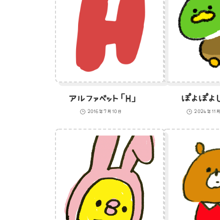
アルファベット「H」
ぽよぽよ
2016年7月10日
2024年11