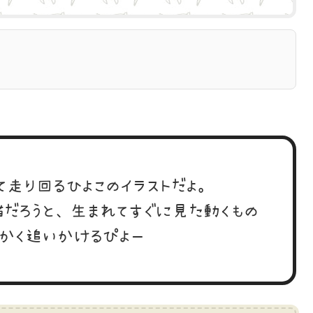
て走り回るひよこのイラストだよ。
猫だろうと、生まれてすぐに見た動くもの
かく追いかけるぴよー