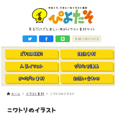
見るだけでも楽しい無料イラスト素材サイト
友達に送りつける
ご利用規約
提供素材
人気イラスト
ぴよたそ漫画
かべがみ素材
お問い合わせ
ホーム
イラスト素材
ニワトリのイラスト
ニワトリのイラスト