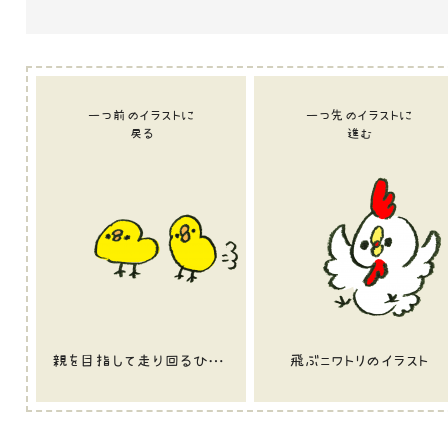
一つ前のイラストに
一つ先のイラストに
戻る
進む
親を目指して走り回るひよこのイラスト
飛ぶニワトリのイラスト