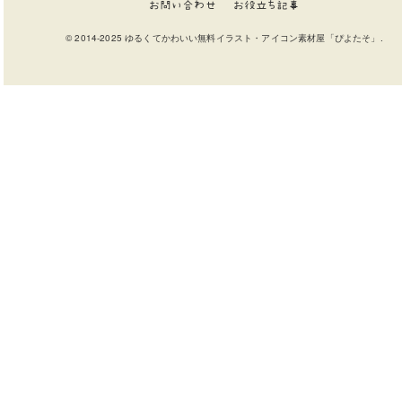
お問い合わせ
お役立ち記事
© 2014-2025 ゆるくてかわいい無料イラスト・アイコン素材屋「ぴよたそ」.