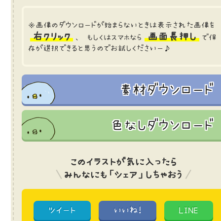
※画像のダウンロードが始まらないときは表示された画像を
右クリック
画面長押し
、 もしくはスマホなら
で保
存が選択できると思うのでお試しくださいー♪
素材ダウンロード
色なしダウンロード
このイラストが気に入ったら
みんなにも「シェア」しちゃおう
ツイート
いいね!
LINE