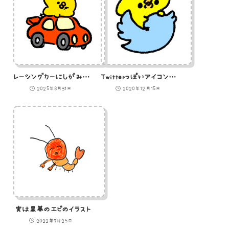
レーシングカーにしがみついているひよこ
Twitterっぽいアイコンに乗っているひよこのイラスト
2025年8月31日
2020年12月15日
実は黒幕のエビのイラスト
2022年7月25日