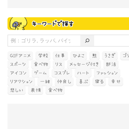
キーワードで探す
GIFアニメ
学校
仕事
ひよこ
熊
うさぎ
ゴ
スポーツ
食べ物
リス
メッセージ付き
部活
アイコン
ゲーム
コスプレ
ハート
ファッション
リアクション
一緒
仲良し
喜ぶ
寝る
幸せ
悲しい
表情
食べ物