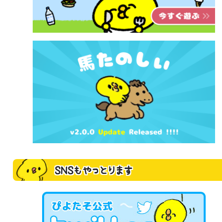
SNSもやっとります