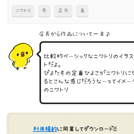
ニワトリ
冬
正月
鳥
店長から作品に
ついて一言♪
比較的ベーシックなニワトリのイラス
トだよ。
ぴよたその定番ひよこがニワトリに
るとこんな感じだろうなーってイメー
のニワトリ
利用規約
に同意してダウンロード!!