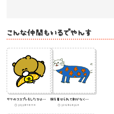
こんな仲間もいるでやんす
サケのコスプレをしたひよこを間違えて運ぼうとする熊
服を着せられて動かなくなる猫のイラスト
2023年9月19日
2016年6月26日