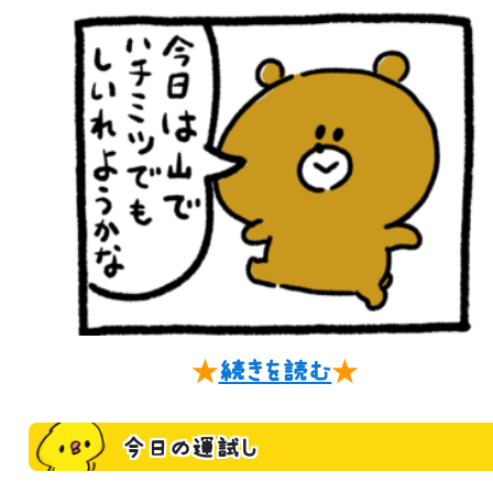
★
続きを読む
★
今日の運試し