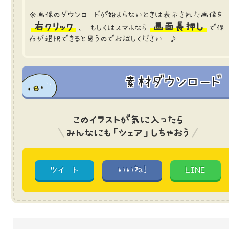
※画像のダウンロードが始まらないときは表示された画像を
右クリック
画面長押し
、 もしくはスマホなら
で保
存が選択できると思うのでお試しくださいー♪
素材ダウンロード
このイラストが気に入ったら
みんなにも「シェア」しちゃおう
ツイート
いいね!
LINE