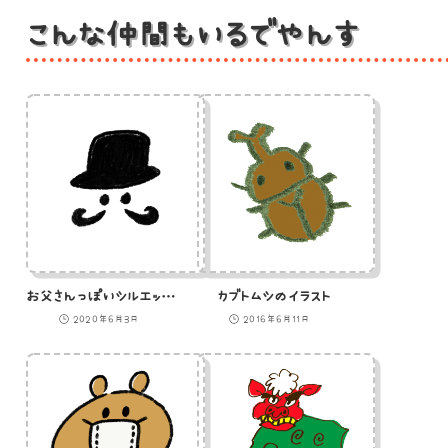
こんな仲間もいるでやんす
お父さんっぽいシルエットのイラスト
カブトムシのイラスト
2020年6月3日
2016年6月11日