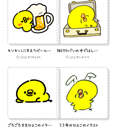
キンキンに冷えたビールにありついたひよこ
旅行カバンの中ではしゃぐひよこのイラスト
2024年7月28日
2021年4月19日
ごろごろするひよこのイラスト
うさ耳のひよこのイラスト