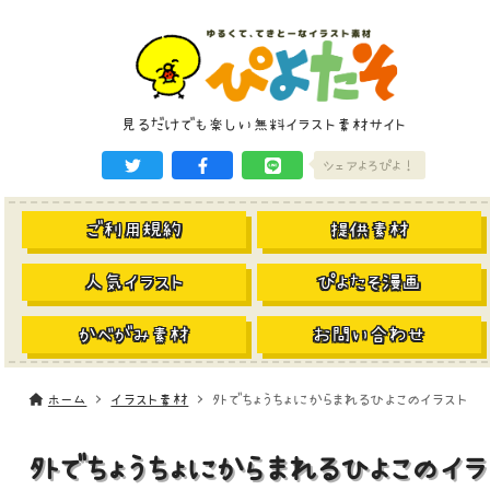
見るだけでも楽しい無料イラスト素材サイト
シェアよろぴよ！
ご利用規約
提供素材
人気イラスト
ぴよたそ漫画
かべがみ素材
お問い合わせ
ホーム
イラスト素材
外でちょうちょにからまれるひよこのイラスト
外でちょうちょにからまれるひよこのイラ