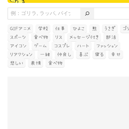
GIFアニメ
学校
仕事
ひよこ
熊
うさぎ
ゴ
スポーツ
食べ物
リス
メッセージ付き
部活
アイコン
ゲーム
コスプレ
ハート
ファッション
リアクション
一緒
仲良し
喜ぶ
寝る
幸せ
悲しい
表情
食べ物