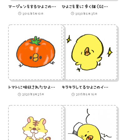
マージャンをするひよこのイラスト
ひよこを背に歩く猫（GIFアニメ）
2016年5月10日
2020年6月25日
トマトに吸収されたひよこのイラスト
キラキラしてるひよこのイラスト
2020年3月25日
2015年6月16日