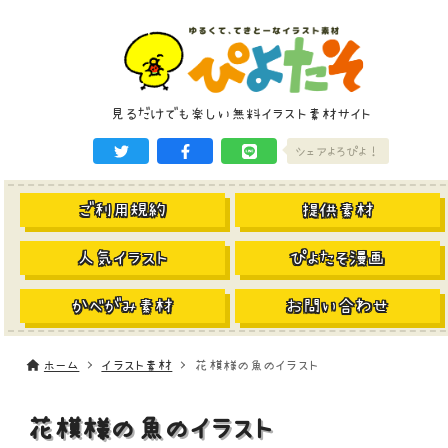
見るだけでも楽しい無料イラスト素材サイト
シェアよろぴよ！
ご利用規約
提供素材
人気イラスト
ぴよたそ漫画
かべがみ素材
お問い合わせ
ホーム
イラスト素材
花模様の魚のイラスト
花模様の魚のイラスト