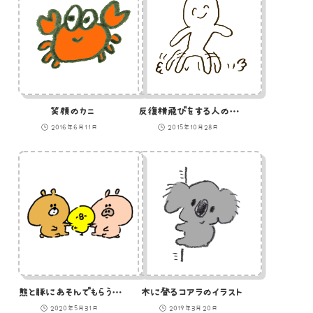
笑顔のカニ
反復横飛びをする人のイラスト
2016年6月11日
2015年10月28日
熊と豚にあそんでもらうひよこのイラスト
木に登るコアラのイラスト
2020年5月31日
2019年3月20日