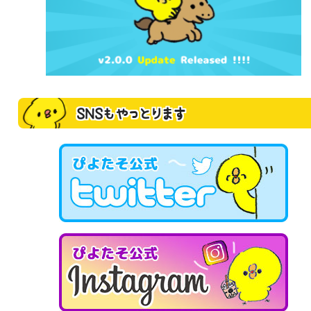
SNSもやっとります