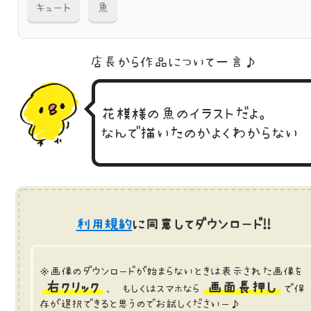
キュート
魚
店長から作品に
ついて一言♪
花模様の魚のイラストだよ。
なんで描いたのかよくわからない
利用規約
に同意してダウンロード!!
※画像のダウンロードが始まらないときは表示された画像を
右クリック
画面長押し
、 もしくはスマホなら
で保
存が選択できると思うのでお試しくださいー♪