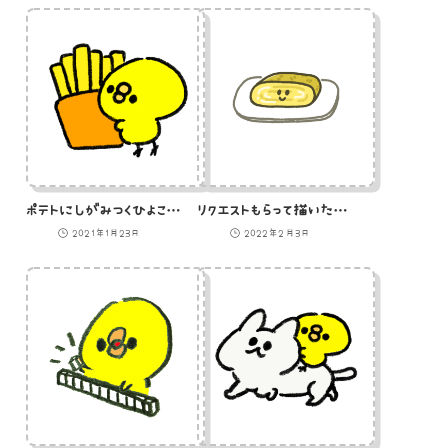
ポテトにしがみつくひよこのイラスト
リクエストもらって描いたけどメール返信できなかった卵焼きのイラスト
2021年1月23日
2022年2月3日