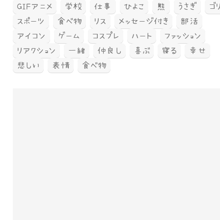
GIFアニメ
学校
仕事
ひよこ
熊
うさぎ
ゴ
スポーツ
食べ物
リス
メッセージ付き
部活
アイコン
ゲーム
コスプレ
ハート
ファッション
リアクション
一緒
仲良し
喜ぶ
寝る
幸せ
悲しい
表情
食べ物