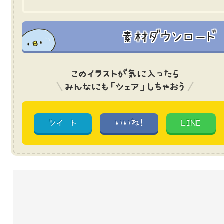
素材ダウンロード
このイラストが気に入ったら
みんなにも「シェア」しちゃおう
ツイート
いいね!
LINE