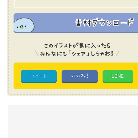
素材ダウンロード
このイラストが気に入ったら
みんなにも「シェア」しちゃおう
ツイート
いいね!
LINE