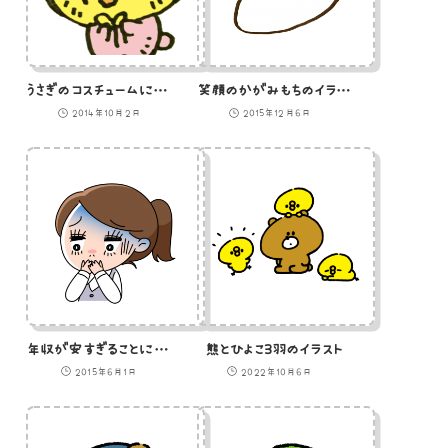
うさぎのコスチュームに着替えたひよこのイラスト
笑顔のかがみもちのイラスト
2014年10月2日
2015年12月6日
年収が安すぎることに気づいたOLのイラスト
熊とひよこ3羽のイラスト
2015年6月1日
2022年10月6日