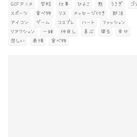
GIFアニメ
学校
仕事
ひよこ
熊
うさぎ
ゴ
スポーツ
食べ物
リス
メッセージ付き
部活
アイコン
ゲーム
コスプレ
ハート
ファッション
リアクション
一緒
仲良し
喜ぶ
寝る
幸せ
悲しい
表情
食べ物