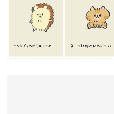
ハリネズミのゆるキャラのイラスト
茶トラ模様の猫のイラスト