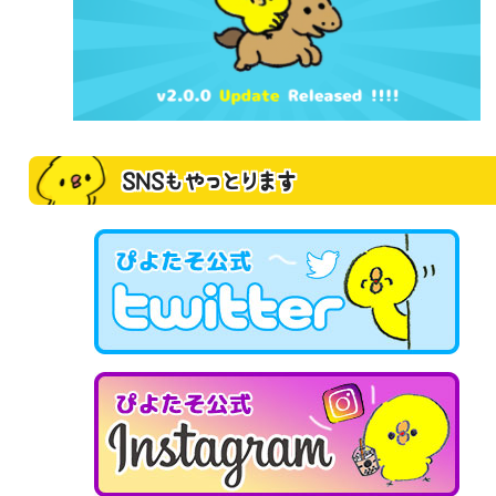
SNSもやっとります