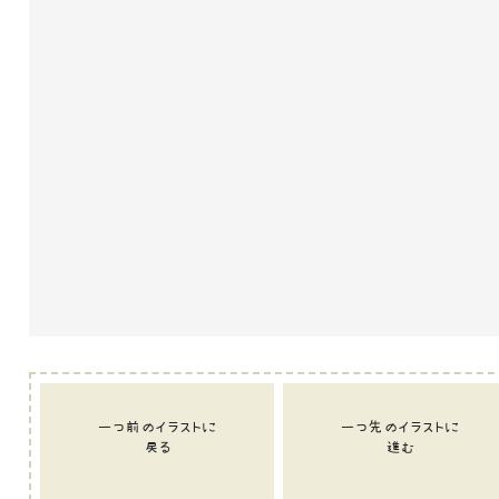
一つ前のイラストに
一つ先のイラストに
戻る
進む