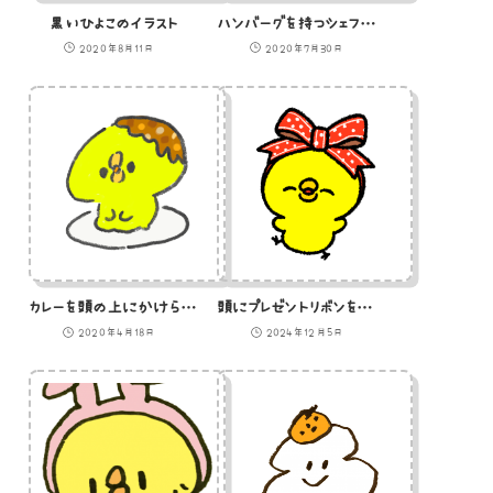
黒いひよこのイラスト
ハンバーグを持つシェフひよこのイラスト
2020年8月11日
2020年7月30日
カレーを頭の上にかけられたひよこのイラスト
頭にプレゼントリボンを巻いたひよこ
2020年4月18日
2024年12月5日