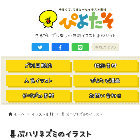
見るだけでも楽しい無料イラスト素材サイト
布教用ボタン
ご利用規約
提供素材
人気イラスト
ぴよたそ漫画
かべがみ素材
お問い合わせ
ホーム
イラスト素材
喜ぶハリネズミのイラスト
喜ぶハリネズミのイラスト