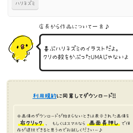
ハリネズミ
店長から作品に
ついて一言♪
喜ぶハリネズミのイラストだよ。
クリの殻をかぶったUMAじゃないよ
利用規約
に同意してダウンロード!!
※画像のダウンロードが始まらないときは表示された画像を
右クリック
画面長押し
、 もしくはスマホなら
で保
存が選択できると思うのでお試しくださいー♪