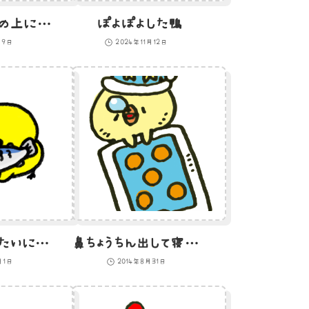
マージャンパイの上に座るひよこのイラスト（西）
ぽよぽよした鴨
月9日
2024年11月12日
木彫りの熊みたいにサケをくわえるひよこのイラスト
鼻ちょうちん出して寝るひよこのイラスト
月1日
2014年8月31日