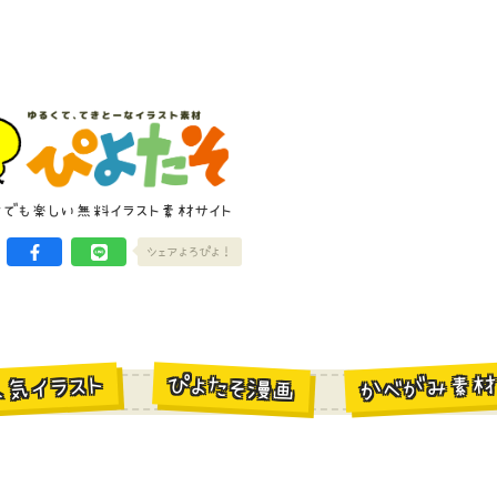
けでも楽しい無料イラスト素材サイト
シェアよろぴよ！
かべがみ素
ぴよたそ漫画
人気イラスト