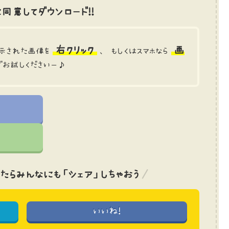
同意してダウンロード!!
右クリック
画
示された画像を
、 もしくはスマホなら
でお試しくださいー♪
たら
みんなにも「シェア」しちゃおう
いいね!