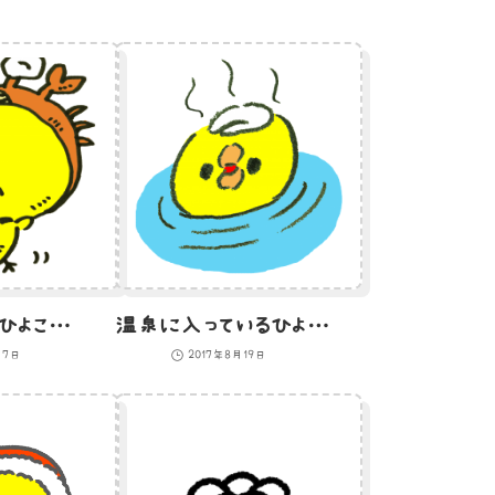
カニをかぶったひよこのイラスト
温泉に入っているひよこのイラスト
月7日
2017年8月19日