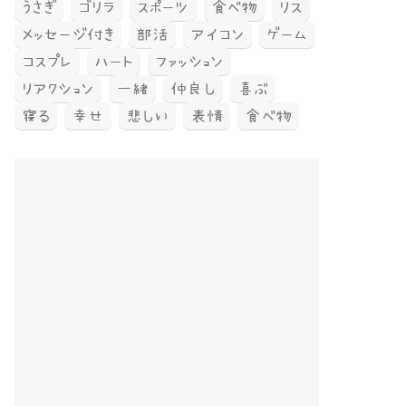
うさぎ
ゴリラ
スポーツ
食べ物
リス
メッセージ付き
部活
アイコン
ゲーム
コスプレ
ハート
ファッション
リアクション
一緒
仲良し
喜ぶ
寝る
幸せ
悲しい
表情
食べ物