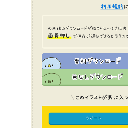
利用規約
に
※画像のダウンロードが始まらないときは表
面長押し
で保存が選択できると思うの
素材ダウンロード
色なしダウンロード
このイラストが気に入っ
ツイート