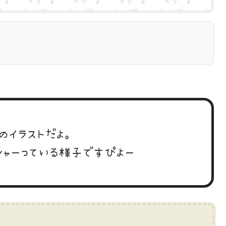
のイラストだよ。
シャーっている様子ですぴよー