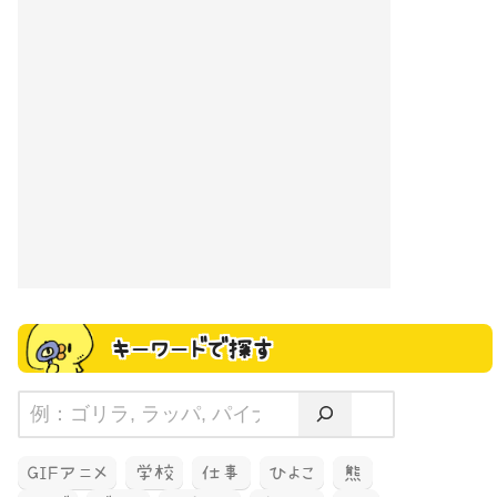
キーワードで探す
GIFアニメ
学校
仕事
ひよこ
熊