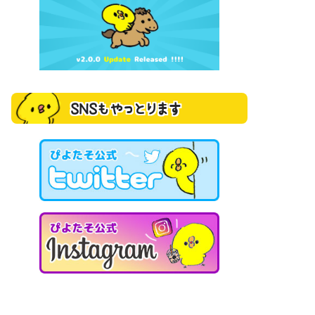
SNSもやっとります