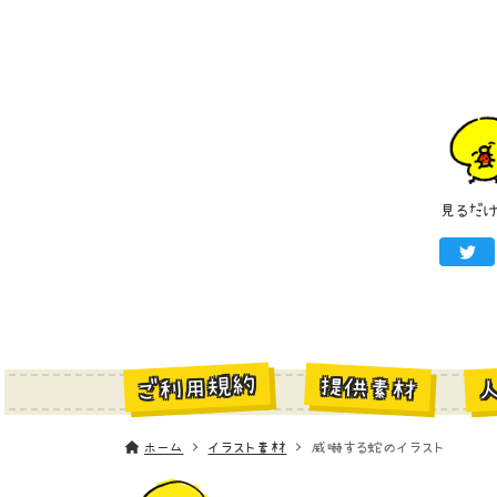
見るだ
ご利用規約
提供素材
ホーム
イラスト素材
威嚇する蛇のイラスト