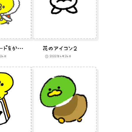
クリスマスのフードをかぶったひよこのイラスト
花のアイコン２
月24日
2022年4月24日