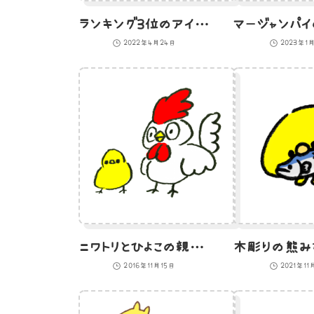
ランキング3位のアイコン
2022年4月24日
2023年1
ニワトリとひよこの親子のイラスト
2016年11月15日
2021年11