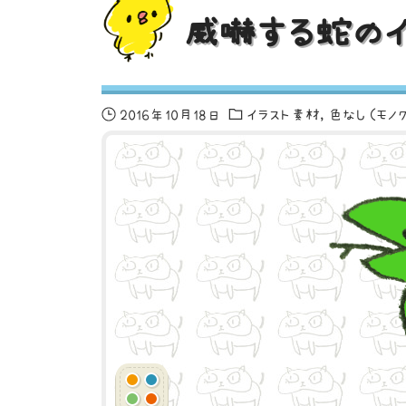
威嚇する蛇のイ
2016年10月18日
イラスト素材
色なし（モノ