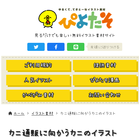
見るだけでも楽しい無料イラスト素材サイト
友達に送りつける
ご利用規約
提供素材
人気イラスト
ぴよたそ漫画
かべがみ素材
お問い合わせ
ホーム
イラスト素材
カニ通販に向かうカニのイラスト
カニ通販に向かうカニのイラスト