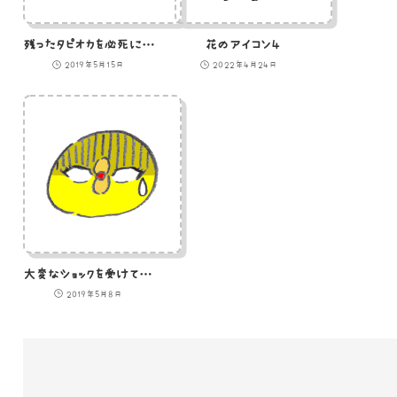
残ったタピオカを必死にすすろうとするひよこのイラスト
花のアイコン４
2019年5月15日
2022年4月24日
大変なショックを受けているひよこの絵文字
2019年5月8日