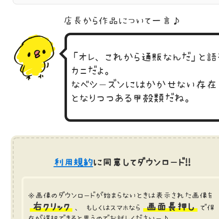
店長から作品に
ついて一言♪
「オレ、これから通販なんだ」と語
カニだよ。
なべシーズンにはかかせない存在
となりつつある甲殻類だね。
利用規約
に同意してダウンロード!!
※画像のダウンロードが始まらないときは表示された画像を
右クリック
画面長押し
、 もしくはスマホなら
で保
存が選択できると思うのでお試しくださいー♪