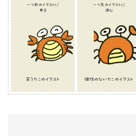
一つ前のイラストに
一つ先のイラストに
戻る
進む
笑うカニのイラスト
個性のないカニのイラスト