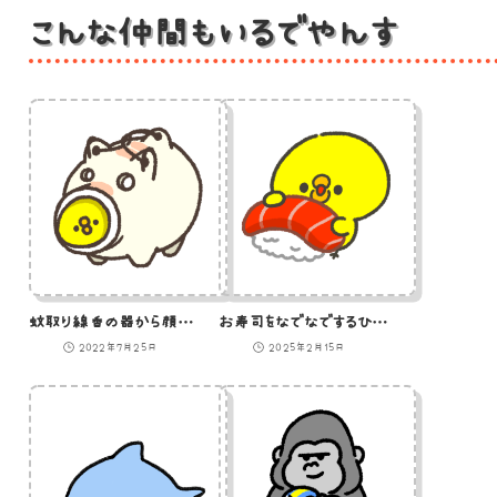
こんな仲間もいるでやんす
蚊取り線香の器から顔を出すひよこのイラスト
お寿司をなでなでするひよこ
2022年7月25日
2025年2月15日