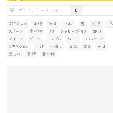
GIFアニメ
学校
仕事
ひよこ
熊
うさぎ
ゴ
スポーツ
食べ物
リス
メッセージ付き
部活
アイコン
ゲーム
コスプレ
ハート
ファッション
リアクション
一緒
仲良し
喜ぶ
寝る
幸せ
悲しい
表情
食べ物