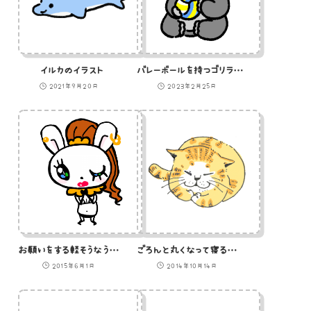
イルカのイラスト
バレーボールを持つゴリラのイラスト
2021年9月20日
2023年2月25日
お願いをする軽そうなうさぎのイラスト
ごろんと丸くなって寝る猫のイラスト
2015年6月1日
2014年10月14日