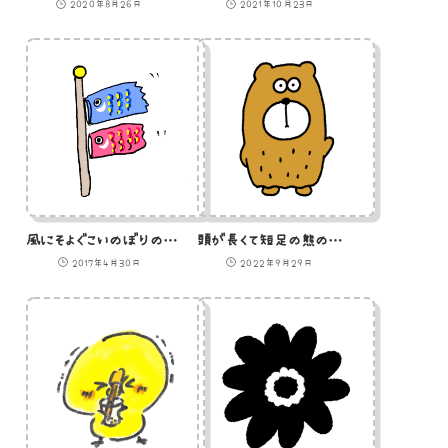
2020年8月26日
2021年10月23日
風にそよぐこいのぼりのイラスト
頭が長くて短足の熊のイラスト
2017年4月30日
2022年9月29日