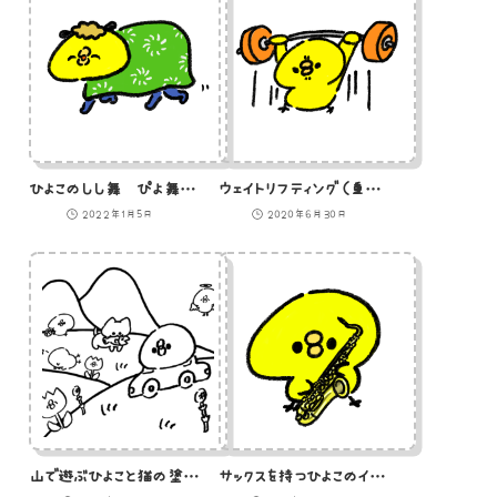
ひよこのしし舞 ぴよ舞のイラスト
ウェイトリフティング（重量挙げ）をするひよこのイラスト
2022年1月5日
2020年6月30日
山で遊ぶひよこと猫の塗り絵のイラスト
サックスを持つひよこのイラスト