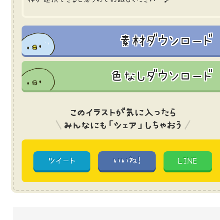
素材ダウンロード
色なしダウンロード
このイラストが気に入ったら
みんなにも「シェア」しちゃおう
ツイート
いいね!
LINE