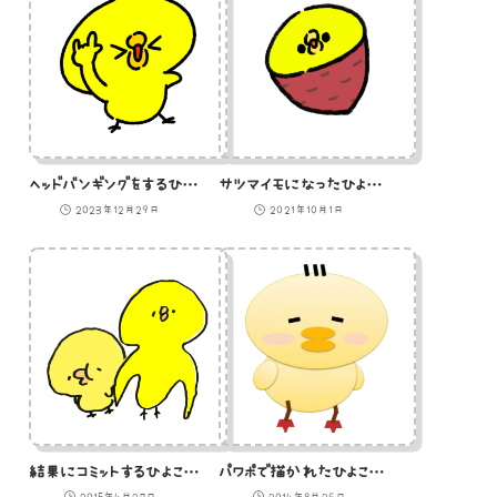
ヘッドバンギングをするひよこ（GIFアニメ）
サツマイモになったひよこのイラスト
2023年12月29日
2021年10月1日
結果にコミットするひよこのイラスト
パワポで描かれたひよこのイラスト
2015年4月27日
2014年8月26日