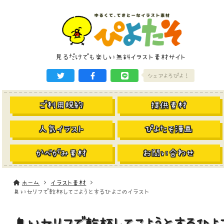
見るだけでも楽しい無料イラスト素材サイト
シェアよろぴよ！
ご利用規約
提供素材
人気イラスト
ぴよたそ漫画
かべがみ素材
お問い合わせ
ホーム
イラスト素材
臭いセリフで乾杯してこようとするひよこのイラスト
臭いセリフで乾杯してこようとするひよ