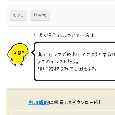
ひよこ
飲み物
店長から作品に
ついて一言♪
臭いセリフで乾杯してこようとする
よこのイラストだよ。
瞳に乾杯されても困るよね
利用規約
に同意してダウンロード!!