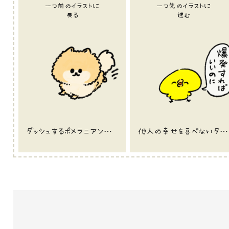
一つ前のイラストに
一つ先のイラストに
戻る
進む
ダッシュするポメラニアンのイラスト
他人の幸せを喜べないタイプのひよこのイラスト