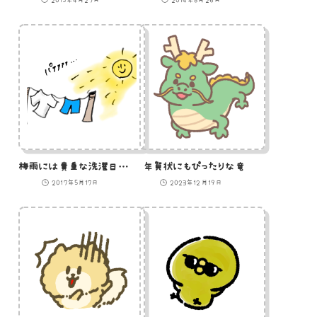
梅雨には貴重な洗濯日和のイラスト
年賀状にもぴったりな竜
2017年5月17日
2023年12月19日