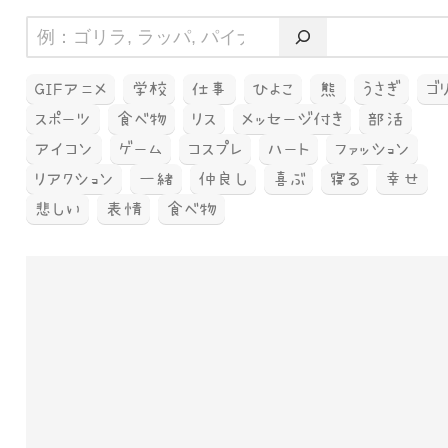
GIFアニメ
学校
仕事
ひよこ
熊
うさぎ
ゴ
スポーツ
食べ物
リス
メッセージ付き
部活
アイコン
ゲーム
コスプレ
ハート
ファッション
リアクション
一緒
仲良し
喜ぶ
寝る
幸せ
悲しい
表情
食べ物