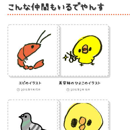
こんな仲間もいるでやんす
エビのイラスト
美容師のひよこのイラスト
2016年9月15日
2016年2月18日