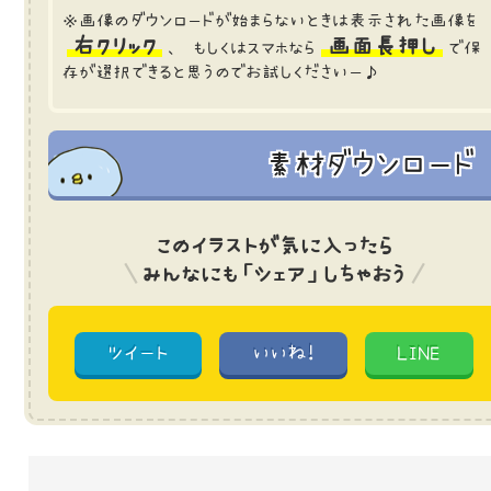
※画像のダウンロードが始まらないときは表示された画像を
右クリック
画面長押し
、 もしくはスマホなら
で保
存が選択できると思うのでお試しくださいー♪
素材ダウンロード
このイラストが気に入ったら
みんなにも「シェア」しちゃおう
ツイート
いいね!
LINE