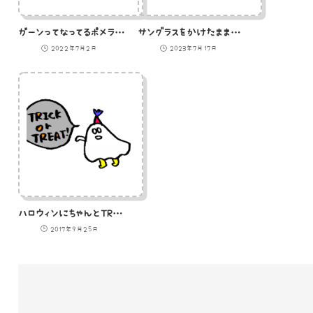
ガーンってなってるポメラニアンのイラスト
サングラスをかけたまま日焼けしているひよこ
2022年7月2日
2023年7月17日
ハロウィンにちゃんとTRICK or TREATと言ってまわるおばけの変装をしたひと
2017年9月25日