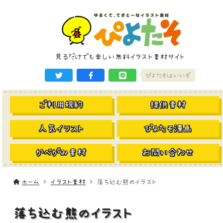
見るだけでも楽しい無料イラスト素材サイト
ぴよたそはいいぞ
ご利用規約
提供素材
人気イラスト
ぴよたそ漫画
かべがみ素材
お問い合わせ
ホーム
イラスト素材
落ち込む熊のイラスト
落ち込む熊のイラスト