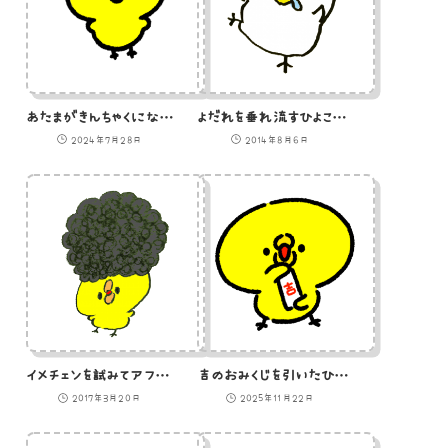
あたまがきんちゃくになったひよこ
よだれを垂れ流すひよこのイラスト
2024年7月28日
2014年8月6日
イメチェンを試みてアフロヘアーにしたひよこ
吉のおみくじを引いたひよこのGIFアニメ
2017年3月20日
2025年11月22日