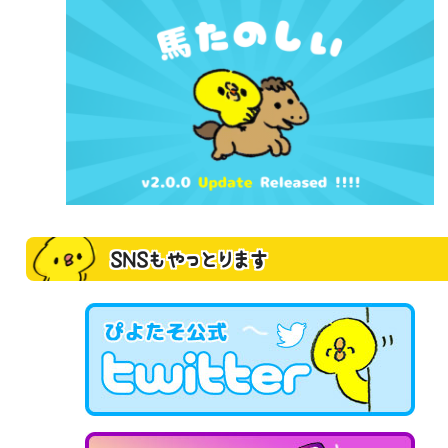
SNSもやっとります