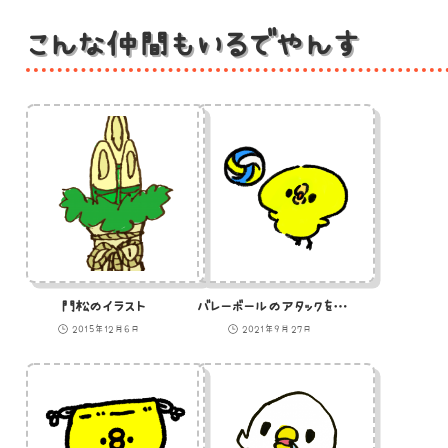
こんな仲間もいるでやんす
門松のイラスト
バレーボールのアタックを決めようとするひよこのイラスト
2015年12月6日
2021年9月27日