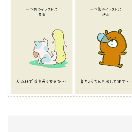
一つ前のイラストに
一つ先のイラストに
戻る
進む
犬の横で首を長くするひよこのイラスト
鼻ちょうちんを出して寝ている熊のイラスト