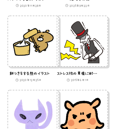
2020年11月28日
2025年3月22日
餅つきをする熊のイラスト
ストレス性の胃痛に耐える紳士のイラスト
2020年12月25日
2015年6月1日