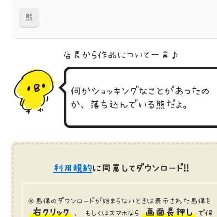
熊
店長から作品に
ついて一言♪
何かショッキングなことがあったの
か、落ち込んでいる熊だよ。
利用規約
に同意してダウンロード!!
※画像のダウンロードが始まらないときは表示された画像を
右クリック
画面長押し
、 もしくはスマホなら
で保