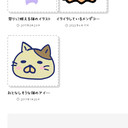
怒りに燃える猫のイラスト
イライラしているメンダコのイラスト
2017年3月20日
2022年4月17日
おとなしそうな猫のアイコンイラスト
2017年1月26日