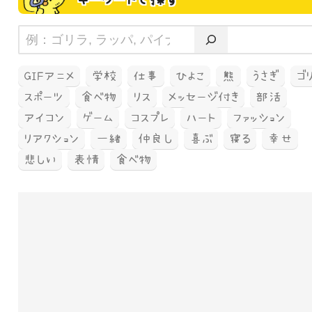
GIFアニメ
学校
仕事
ひよこ
熊
うさぎ
ゴ
スポーツ
食べ物
リス
メッセージ付き
部活
アイコン
ゲーム
コスプレ
ハート
ファッション
リアクション
一緒
仲良し
喜ぶ
寝る
幸せ
悲しい
表情
食べ物