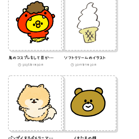
鬼のコスプレをして豆から逃げ回るひよこ
ソフトクリームのイラスト
2025年1月30日
2019年7月20日
バンザイするポメラニアンのイラスト
くまたその顔