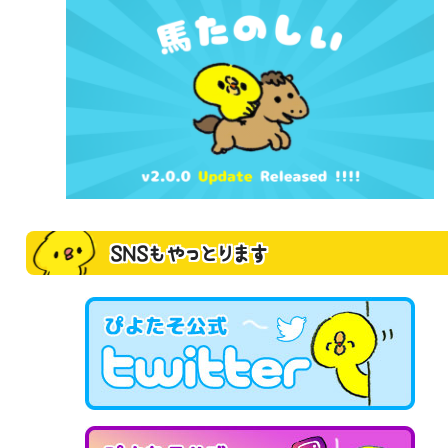
SNSもやっとります