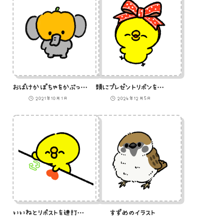
おばけかぼちゃをかぶった象のイラスト
頭にプレゼントリボンを巻いたひよこ
2021年10月1日
2024年12月5日
いいねとリポストを連打するひよこのGIFアニメ
すずめのイラスト