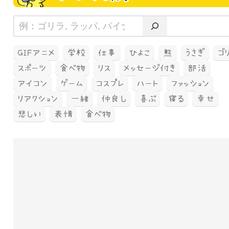
GIFアニメ
学校
仕事
ひよこ
熊
うさぎ
ゴ
スポーツ
食べ物
リス
メッセージ付き
部活
アイコン
ゲーム
コスプレ
ハート
ファッション
リアクション
一緒
仲良し
喜ぶ
寝る
幸せ
悲しい
表情
食べ物