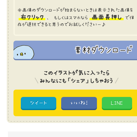
※画像のダウンロードが始まらないときは表示された画像を
右クリック
画面長押し
、 もしくはスマホなら
で保
存が選択できると思うのでお試しくださいー♪
素材ダウンロード
このイラストが気に入ったら
みんなにも「シェア」しちゃおう
ツイート
いいね!
LINE