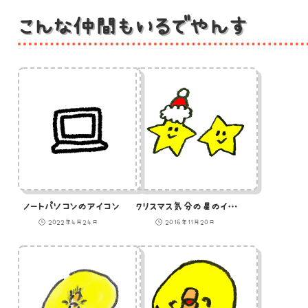
こんな仲間もいるでやんす
ノートパソコンのアイコン
クリスマス気分の星のイラスト
2022年4月24日
2016年11月20日