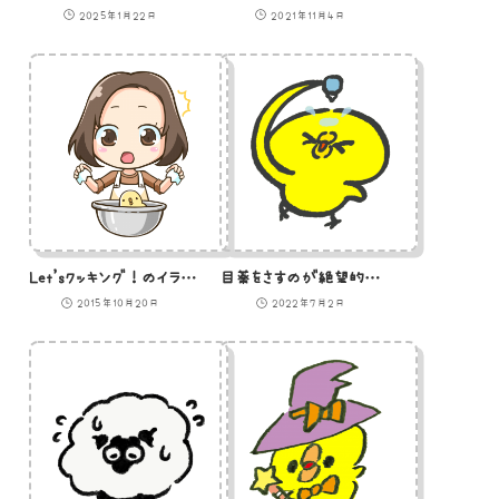
2025年1月22日
2021年11月4日
Let’sクッキング！のイラスト
目薬をさすのが絶望的に下手なひよこのイラスト
2015年10月20日
2022年7月2日