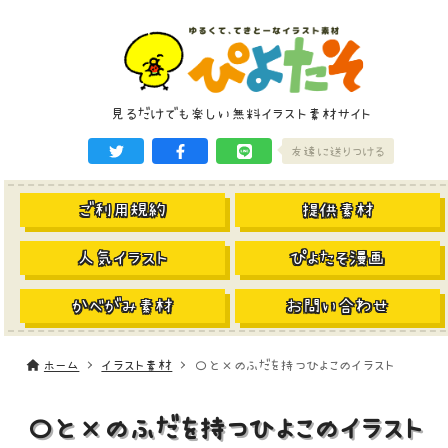
見るだけでも楽しい無料イラスト素材サイト
友達に送りつける
ご利用規約
提供素材
人気イラスト
ぴよたそ漫画
かべがみ素材
お問い合わせ
ホーム
イラスト素材
〇と×のふだを持つひよこのイラスト
〇と×のふだを持つひよこのイラスト