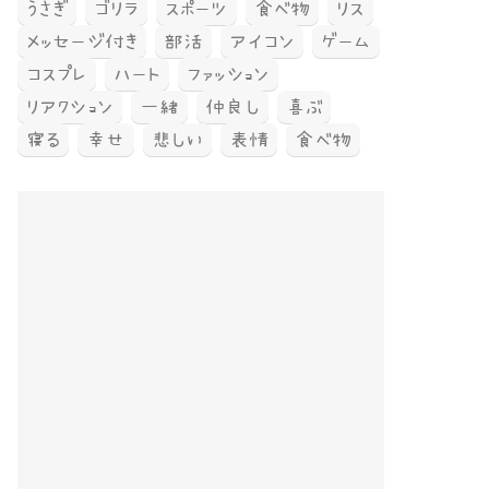
うさぎ
ゴリラ
スポーツ
食べ物
リス
メッセージ付き
部活
アイコン
ゲーム
コスプレ
ハート
ファッション
リアクション
一緒
仲良し
喜ぶ
寝る
幸せ
悲しい
表情
食べ物