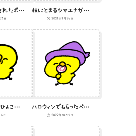
顔以外をぬらされたポメラニアンのイラスト
枝にとまるシマエナガのイラスト
月27日
2021年9月24日
指ハートをするひよこのイラスト
ハロウィンでもらったぺろぺろキャンディーを食べるひよこ
月6日
2022年10月9日