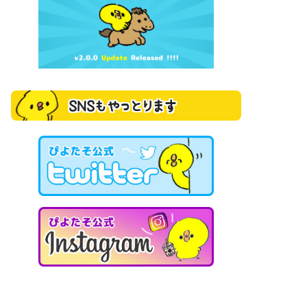
SNSもやっとります