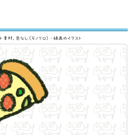
スト素材
色なし（モノクロ）・線画のイラスト