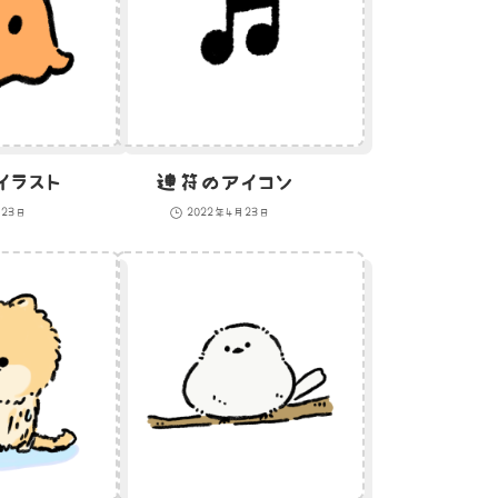
イラスト
連符のアイコン
月23日
2022年4月23日