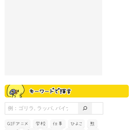
キーワードで探す
GIFアニメ
学校
仕事
ひよこ
熊