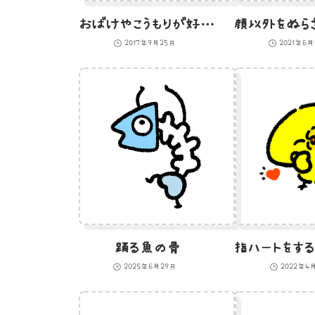
おばけやこうもりが好きそうなハロウィンの木
2017年9月25日
2021年6
踊る魚の骨
2025年6月29日
2022年4