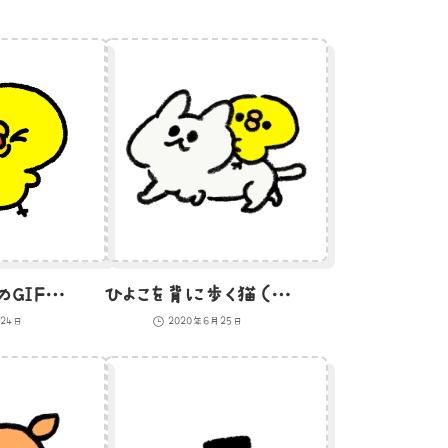
だだっこひよこのGIFアニメ
ひよこを背に歩く猫（GIFアニメ）
月24日
2020年6月25日