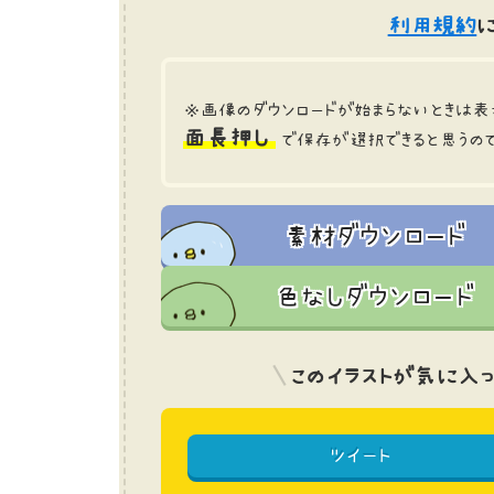
利用規約
に
※画像のダウンロードが始まらないときは表
面長押し
で保存が選択できると思うの
素材ダウンロード
色なしダウンロード
このイラストが気に入っ
ツイート