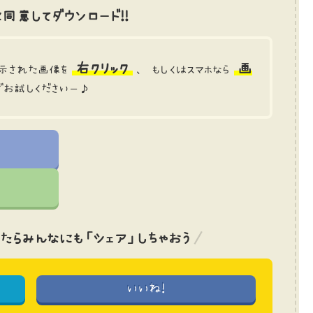
同意してダウンロード!!
右クリック
画
示された画像を
、 もしくはスマホなら
でお試しくださいー♪
たら
みんなにも「シェア」しちゃおう
いいね!