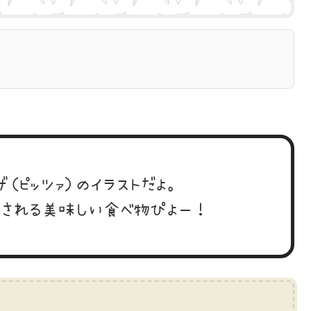
ザ（ピッツァ）のイラストだよ。
される美味しい食べ物ぴよー！