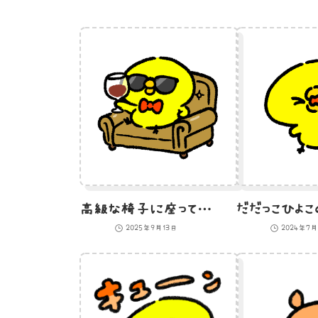
高級な椅子に座ってワインをたしなむVIPひよこ
2025年9月13日
2024年7