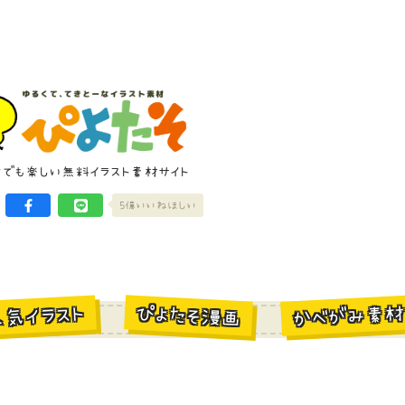
けでも楽しい無料イラスト素材サイト
5億いいねほしい
かべがみ素
ぴよたそ漫画
人気イラスト