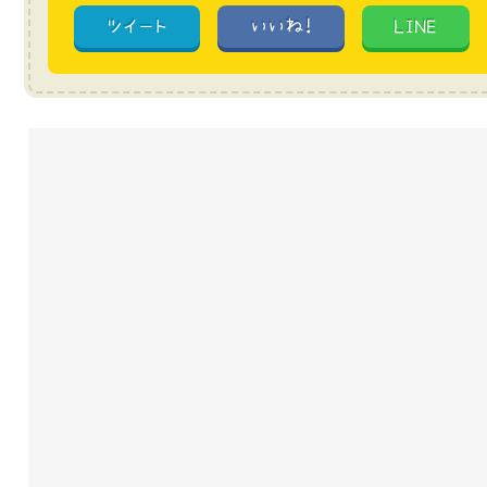
ツイート
いいね!
LINE