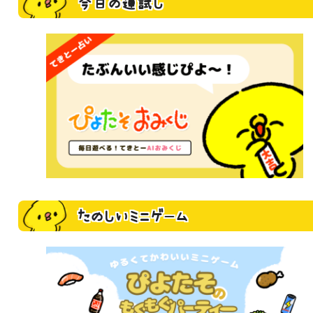
今日の運試し
たのしいミニゲーム