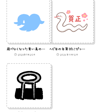
飛べなくなった青い鳥のイラスト
ヘビ年の年賀状にぴったりな賀正白ヘビ
2023年7月26日
2024年11月12日