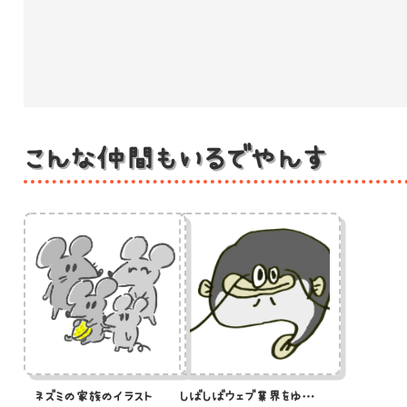
こんな仲間もいるでやんす
ネズミの家族のイラスト
しばしばウェブ業界をゆるがすナマズのイラスト