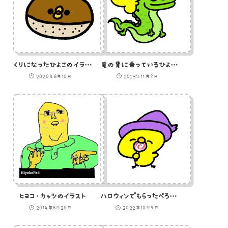
くりになったひよこのイラスト
竜の背に乗っているひよこのGIFアニメ
2020年8月10日
2023年11月9日
ヒヨコ・カッツのイラスト
ハロウィンでもらったぺろぺろキャンディーを食べるひよこ
2014年8月26日
2022年10月9日