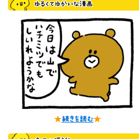
ゆるくてゆかいな漫画
★
続きを読む
★