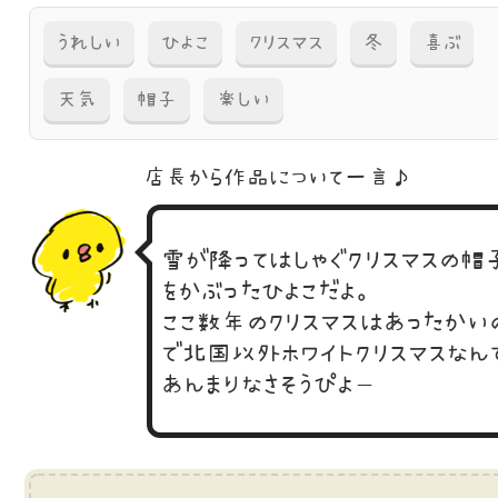
うれしい
ひよこ
クリスマス
冬
喜ぶ
天気
帽子
楽しい
店長から作品に
ついて一言♪
雪が降ってはしゃぐクリスマスの帽
をかぶったひよこだよ。
ここ数年のクリスマスはあったかい
で北国以外ホワイトクリスマスなん
あんまりなさそうぴよー