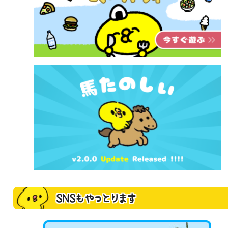
SNSもやっとります