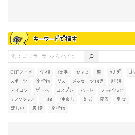
キーワードで探す
GIFアニメ
学校
仕事
ひよこ
熊
うさぎ
ゴ
スポーツ
食べ物
リス
メッセージ付き
部活
アイコン
ゲーム
コスプレ
ハート
ファッション
リアクション
一緒
仲良し
喜ぶ
寝る
幸せ
悲しい
表情
食べ物