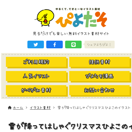
見るだけでも楽しい無料イラスト素材サイト
シェアよろぴよ！
ご利用規約
提供素材
人気イラスト
ぴよたそ漫画
かべがみ素材
お問い合わせ
ホーム
イラスト素材
雪が降ってはしゃぐクリスマスひよこのイラスト
雪が降ってはしゃぐクリスマスひよこの