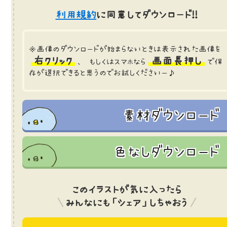
利用規約
に同意してダウンロード!!
※画像のダウンロードが始まらないときは表示された画像を
右クリック
画面長押し
、 もしくはスマホなら
で保
存が選択できると思うのでお試しくださいー♪
素材ダウンロード
色なしダウンロード
このイラストが気に入ったら
みんなにも「シェア」しちゃおう