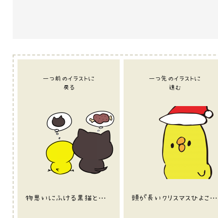
一つ前のイラストに
一つ先のイラストに
戻る
進む
物思いにふける黒猫とひよこのイラスト
頭が長いクリスマスひよこのイラスト