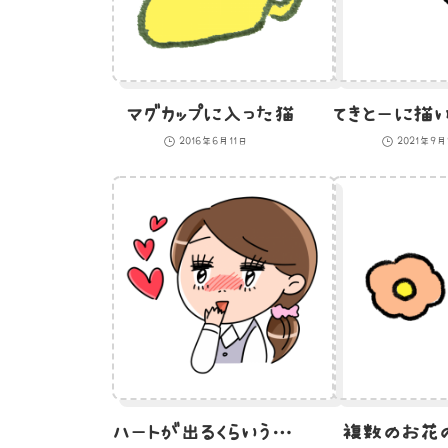
マグカップに入った猫
2016年6月11日
2021年9
ハートが出るくらいうれしいOLのイラスト
複数のお花の