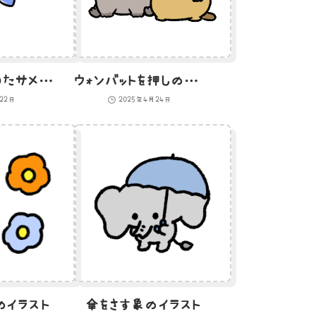
てきとーに描いたサメのイラスト
ウォンバットを押しのけるマーモット
月22日
2025年4月24日
イラスト
傘をさす象のイラスト