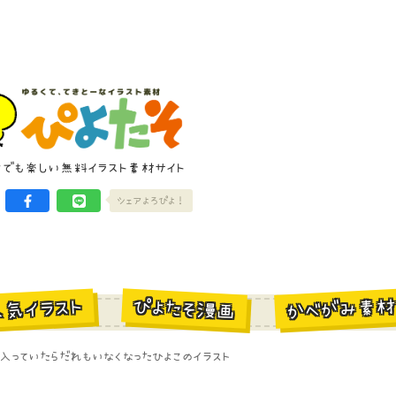
けでも楽しい無料イラスト素材サイト
シェアよろぴよ！
かべがみ素
ぴよたそ漫画
人気イラスト
入っていたらだれもいなくなったひよこのイラスト