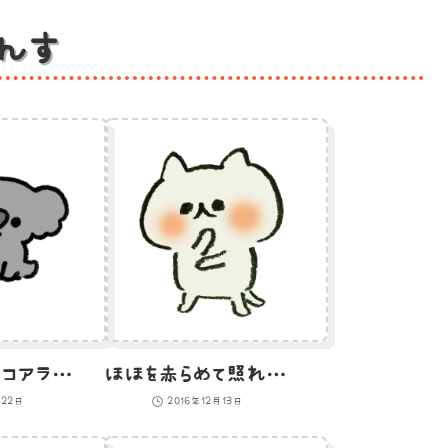
んす
お座りしているコアラのイラスト
ほほを赤らめて照れる猫のイラスト
月22日
2016年12月13日