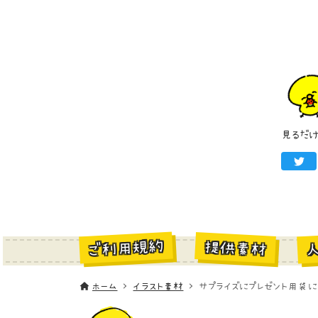
見るだ
ご利用規約
提供素材
ホーム
イラスト素材
サプライズにプレゼント用袋に