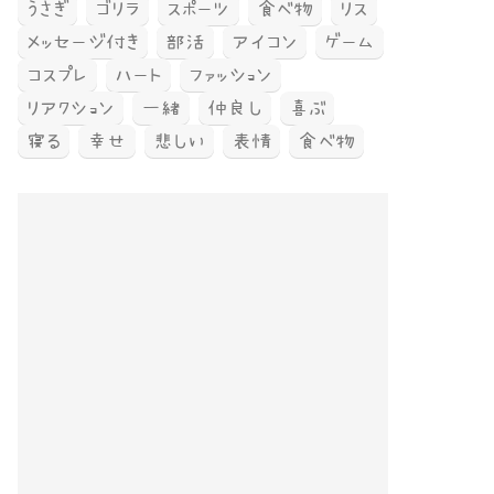
うさぎ
ゴリラ
スポーツ
食べ物
リス
メッセージ付き
部活
アイコン
ゲーム
コスプレ
ハート
ファッション
リアクション
一緒
仲良し
喜ぶ
寝る
幸せ
悲しい
表情
食べ物