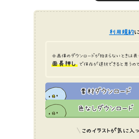
利用規約
に
※画像のダウンロードが始まらないときは表
面長押し
で保存が選択できると思うの
素材ダウンロード
色なしダウンロード
このイラストが気に入っ