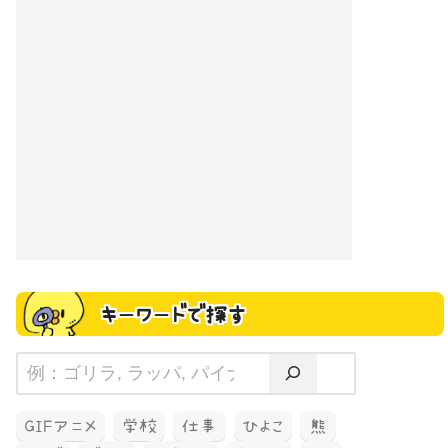
キーワードで探す
GIFアニメ
学校
仕事
ひよこ
熊