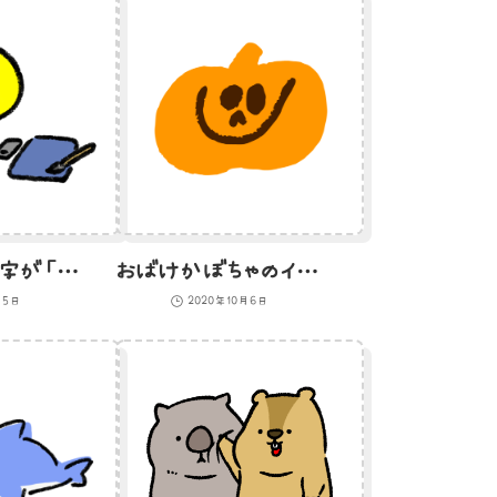
書道で書いた字が「地獄」のひよこのイラスト
おばけかぼちゃのイラスト（アウトラインなし）
月5日
2020年10月6日