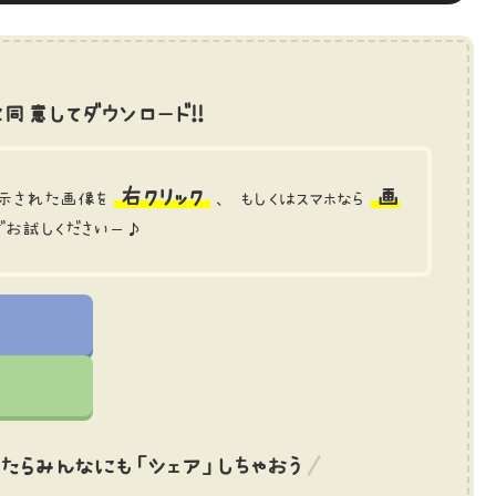
同意してダウンロード!!
右クリック
画
示された画像を
、 もしくはスマホなら
でお試しくださいー♪
たら
みんなにも「シェア」しちゃおう