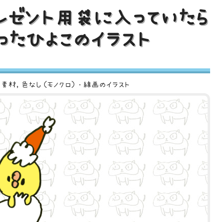
レゼント用袋に入っていたら
ったひよこのイラスト
ト素材
色なし（モノクロ）・線画のイラスト