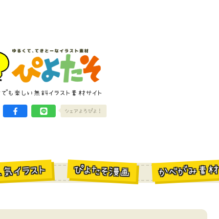
けでも楽しい無料イラスト素材サイト
シェアよろぴよ！
かべがみ素
ぴよたそ漫画
人気イラスト