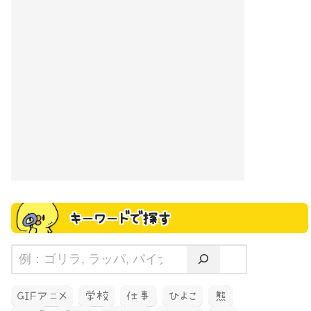
キーワードで探す
GIFアニメ
学校
仕事
ひよこ
熊