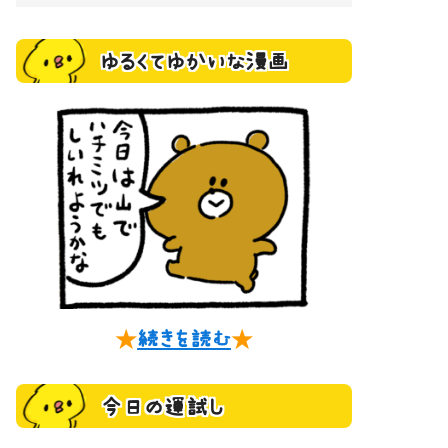
ゆるくてゆかいな漫画
★
続きを読む
★
今日の運試し