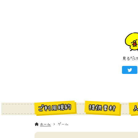
見るだ
ご利用規約
提供素材
ホーム
ゲーム