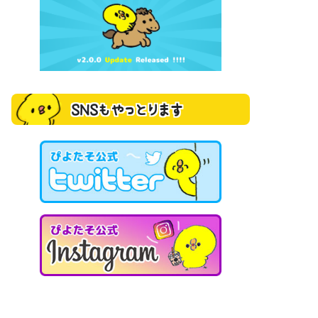
SNSもやっとります