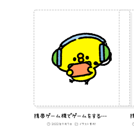
携帯ゲーム機でゲームをするひよこのイラスト
2022年9月7日
イラスト素材