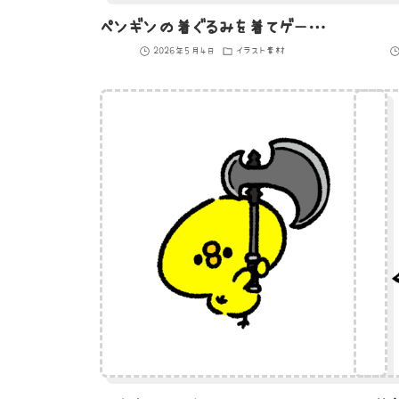
ペンギンの着ぐるみを着てゲームをするひよこ
2026年5月4日
イラスト素材