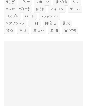
うさぎ
ゴリラ
スポーツ
食べ物
リス
メッセージ付き
部活
アイコン
ゲーム
コスプレ
ハート
ファッション
リアクション
一緒
仲良し
喜ぶ
寝る
幸せ
悲しい
表情
食べ物