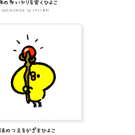
飾の多いヤリを突くひよこ
2025年12月10日
イラスト素材
法のつえをかざすひよこ