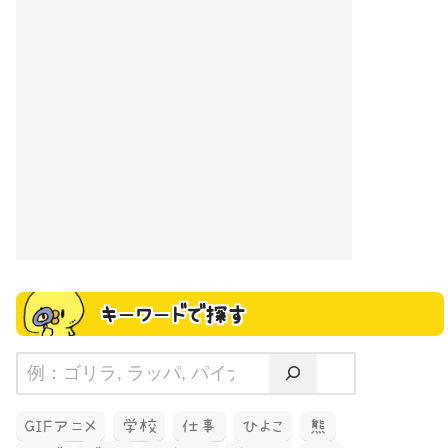
キーワードで探す
GIFアニメ
学校
仕事
ひよこ
熊