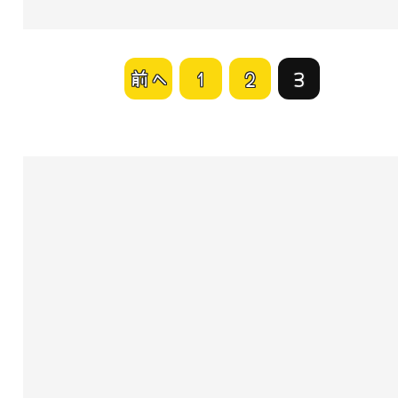
前へ
1
2
3