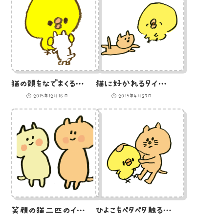
猫の頭をなでまくるひよこ（GIFアニメ）のイラスト
猫に好かれるタイプのひよこのイラスト
2015年12月16日
2015年4月27日
笑顔の猫二匹のイラスト
ひよこをペタペタ触る猫のイラスト