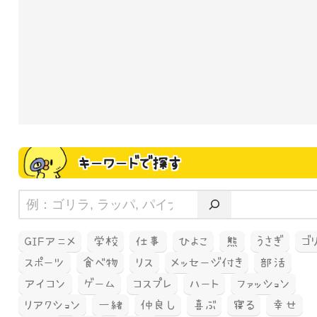
キーワードで探す
GIFアニメ
学校
仕事
ひよこ
熊
うさぎ
ゴ
スポーツ
食べ物
リス
メッセージ付き
部活
アイコン
ゲーム
コスプレ
ハート
ファッション
リアクション
一緒
仲良し
喜ぶ
寝る
幸せ