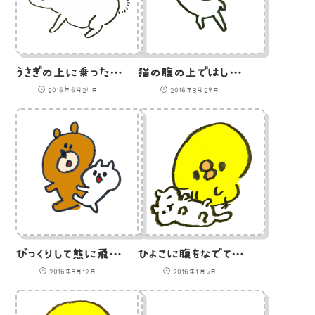
うさぎの上に乗ったひよこのイラスト
猫の腹の上ではしゃぐひよこのイラスト
2016年6月24日
2016年3月29日
びっくりして熊に飛びつく猫のイラスト
ひよこに腹をなでて欲しがる猫のイラスト
2016年3月12日
2016年1月5日