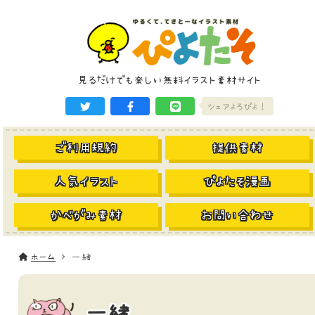
見るだけでも楽しい無料イラスト素材サイト
シェアよろぴよ！
ご利用規約
提供素材
人気イラスト
ぴよたそ漫画
かべがみ素材
お問い合わせ
ホーム
一緒
一緒