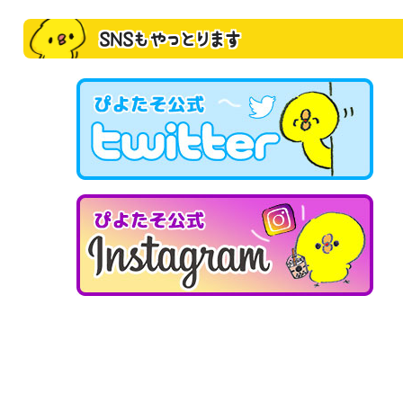
SNSもやっとります