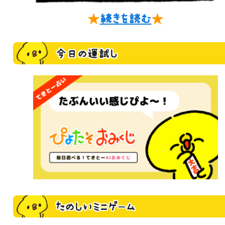
★
続きを読む
★
今日の運試し
たのしいミニゲーム