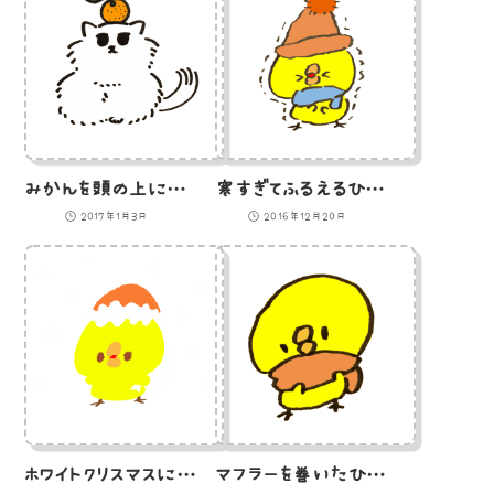
みかんを頭の上に乗せるチンチラシルバーの猫
寒すぎてふるえるひよこのイラスト
2017年1月3日
2016年12月20日
ホワイトクリスマスにプレゼントをくばるひよこのイラスト
マフラーを巻いたひよこのイラスト