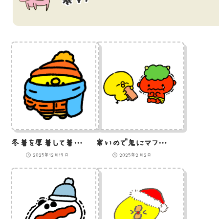
冬着を厚着して着ぶくれたひよこ
寒いので鬼にマフラーを持ってきたひよこ
2025年12月19日
2025年2月2日