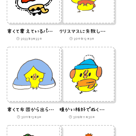
寒くて震えているパンダのイラスト
クリスマスに失敗しちゃったひよこのイラスト
2022年3月22日
2019年12月3日
寒くて布団から出られないひよこのイラスト
暖かい格好でぬくぬくひよこのイラスト
2019年12月3日
2018年11月20日