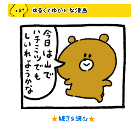
ゆるくてゆかいな漫画
★
続きを読む
★