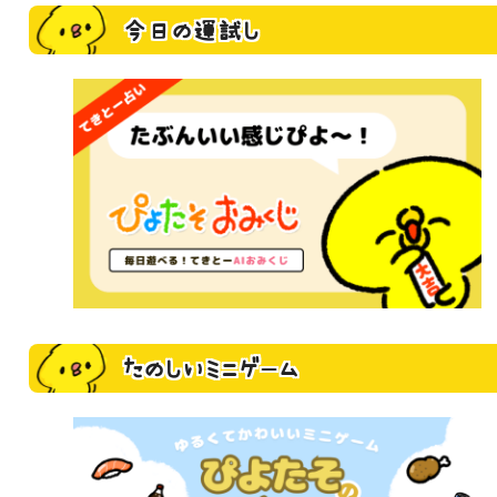
今日の運試し
たのしいミニゲーム