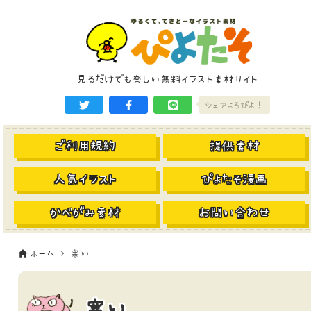
見るだけでも楽しい無料イラスト素材サイト
シェアよろぴよ！
ご利用規約
提供素材
人気イラスト
ぴよたそ漫画
かべがみ素材
お問い合わせ
ホーム
寒い
寒い