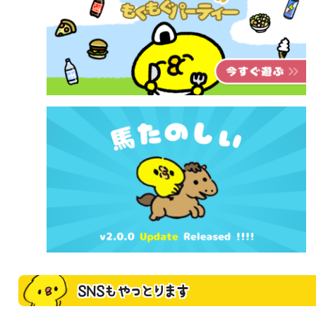
SNSもやっとります