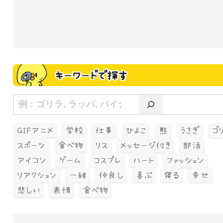
キーワードで探す
GIFアニメ
学校
仕事
ひよこ
熊
うさぎ
ゴ
スポーツ
食べ物
リス
メッセージ付き
部活
アイコン
ゲーム
コスプレ
ハート
ファッション
リアクション
一緒
仲良し
喜ぶ
寝る
幸せ
悲しい
表情
食べ物