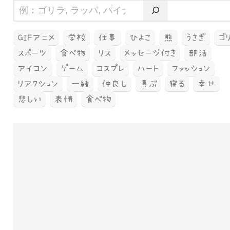
GIFアニメ
学校
仕事
ひよこ
熊
うさぎ
ゴ
スポーツ
食べ物
リス
メッセージ付き
部活
アイコン
ゲーム
コスプレ
ハート
ファッション
リアクション
一緒
仲良し
喜ぶ
寝る
幸せ
悲しい
表情
食べ物