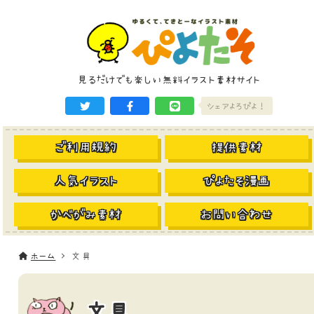
見るだけでも楽しい無料イラスト素材サイト
シェアよろぴよ！
ご利用規約
提供素材
人気イラスト
ぴよたそ漫画
かべがみ素材
お問い合わせ
ホーム
文具
文具