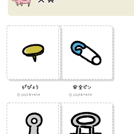
がびょう
安全ピン
2025年9月5日
2025年9月5日