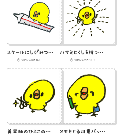
スケールにしがみついたひよこのイラスト
ハサミとくしを持った美容師ひよこのイラスト
2016年8月14日
2016年2月18日
美容師のひよこのイラスト
メモをとる用意バッチリのひよこのイラスト