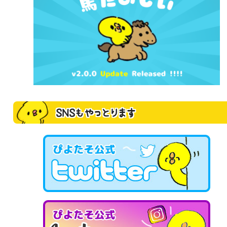
SNSもやっとります