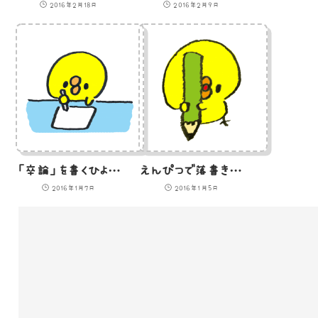
2016年2月18日
2016年2月9日
「卒論」を書くひよこのイラスト
えんぴつで落書きするひよこのイラスト
2016年1月7日
2016年1月5日